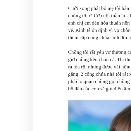
Cưới xong phát bố mẹ tôi bán 
chúng tôi ở. Cứ cuối tuần là 2
anh chị em đều hòa thuận nên 
vẻ. Kinh tế ổn định vì vợ chồ
thêm cặp công chúa sinh đôi n
Chồng tôi rất yêu vợ thương 
giờ chồng kêu chán cả. Thi th
ra tòa rồi nhưng được vài hôm
gắng. 2 công chúa nhà tôi rất 
phải lo quản chồng gọi chồng 
bố đâu các con sẽ gọi điện ầm 