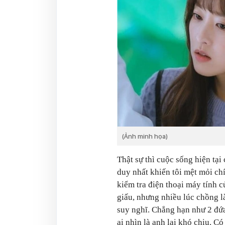
(Ảnh minh họa)
Thật sự thì cuộc sống hiện tại
duy nhất khiến tôi mệt mỏi ch
kiểm tra điện thoại máy tính c
giấu, nhưng nhiều lúc chồng là
suy nghĩ. Chẳng hạn như 2 đứa 
ai nhìn là anh lại khó chịu. 