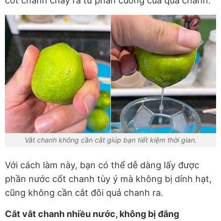
cốt chanh chảy ra từ phần cuống của quả chanh.
Vắt chanh không cần cắt giúp bạn tiết kiệm thời gian.
Với cách làm này, bạn có thể dễ dàng lấy được
phần nước cốt chanh tùy ý mà không bị dính hạt,
cũng không cần cắt đôi quả chanh ra.
Cắt vắt chanh nhiều nước, không bị đắng