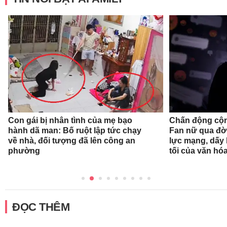
Con gái bị nhân tình của mẹ bạo
Chấn động cộn
hành dã man: Bố ruột lập tức chạy
Fan nữ qua đời
về nhà, đối tượng đã lên công an
lực mạng, dấy 
phường
tối của văn hóa
ĐỌC THÊM