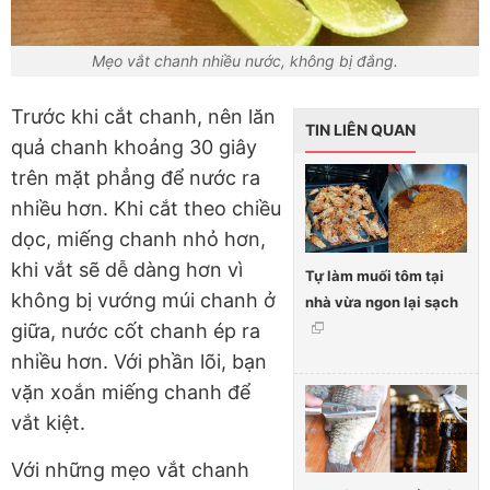
Mẹo vắt chanh nhiều nước, không bị đắng.
Trước khi cắt chanh, nên lăn
TIN LIÊN QUAN
quả chanh khoảng 30 giây
trên mặt phẳng để nước ra
nhiều hơn. Khi cắt theo chiều
dọc, miếng chanh nhỏ hơn,
khi vắt sẽ dễ dàng hơn vì
Tự làm muối tôm tại
không bị vướng múi chanh ở
nhà vừa ngon lại sạch
giữa, nước cốt chanh ép ra
nhiều hơn. Với phần lõi, bạn
vặn xoắn miếng chanh để
vắt kiệt.
Với những mẹo vắt chanh