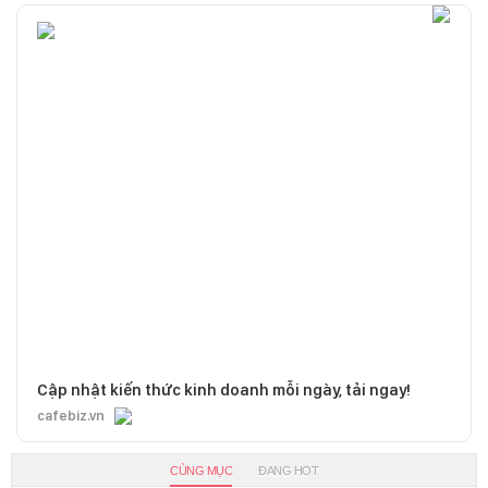
Cập nhật kiến thức kinh doanh mỗi ngày, tải ngay!
cafebiz.vn
CÙNG MỤC
ĐANG HOT