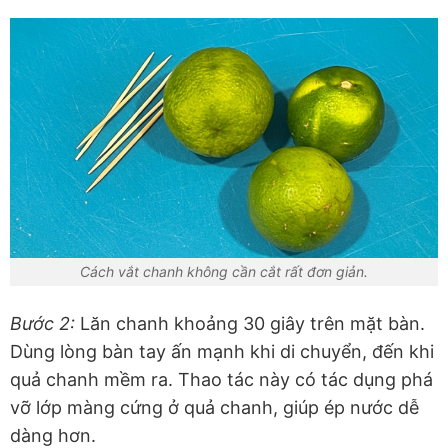
Cách vắt chanh không cần cắt rất đơn giản.
Bước 2:
Lăn chanh khoảng 30 giây trên mặt bàn.
Dùng lòng bàn tay ấn mạnh khi di chuyển, đến khi
quả chanh mềm ra. Thao tác này có tác dụng phá
vỡ lớp màng cứng ở quả chanh, giúp ép nước dễ
dàng hơn.