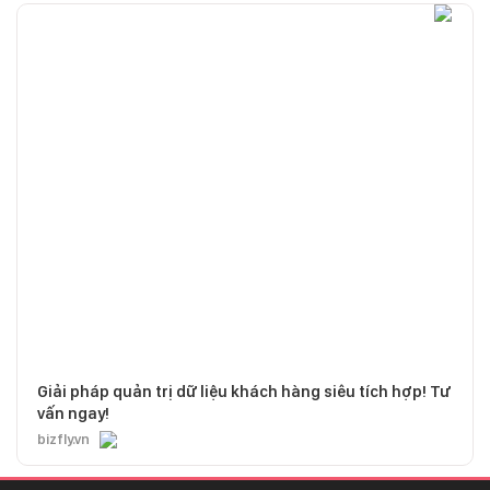
Giải pháp quản trị dữ liệu khách hàng siêu tích hợp! Tư
vấn ngay!
bizfly.vn