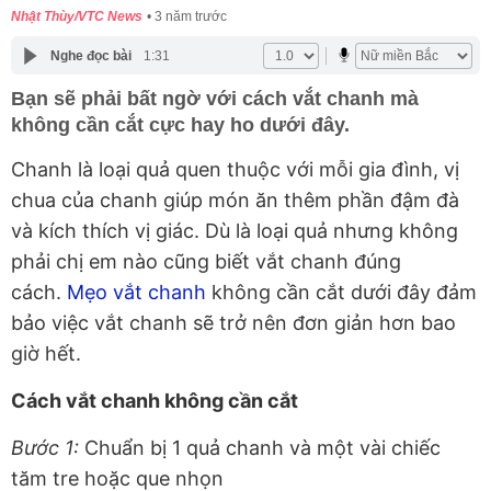
Nhật Thùy/VTC News
3 năm trước
Nghe đọc bài
1:31
Bạn sẽ phải bất ngờ với cách vắt chanh mà
không cần cắt cực hay ho dưới đây.
Chanh là loại quả quen thuộc với mỗi gia đình, vị
chua của chanh giúp món ăn thêm phần đậm đà
và kích thích vị giác. Dù là loại quả nhưng không
phải chị em nào cũng biết vắt chanh đúng
cách.
Mẹo vắt chanh
không cần cắt dưới đây đảm
bảo việc vắt chanh sẽ trở nên đơn giản hơn bao
giờ hết.
Cách vắt chanh không cần cắt
Bước 1:
Chuẩn bị 1 quả chanh và một vài chiếc
tăm tre hoặc que nhọn