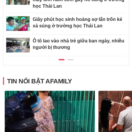
học Thái Lan
Giây phút học sinh hoảng sợ lẩn trốn kẻ
xả súng ở trường học Thái Lan
Ô tô lao vào nhà trẻ giữa ban ngày, nhiều
người bị thương
TIN NỔI BẬT AFAMILY