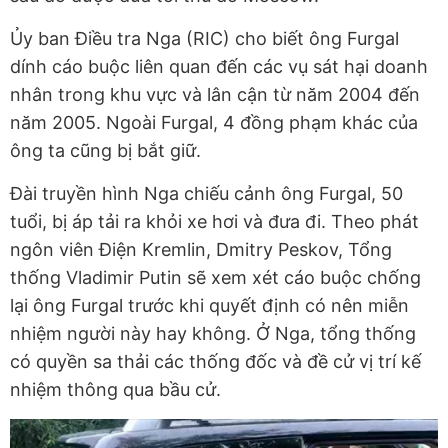
Ủy ban Điều tra Nga (RIC) cho biết ông Furgal
dính cáo buộc liên quan đến các vụ sát hại doanh
nhân trong khu vực và lân cận từ năm 2004 đến
năm 2005. Ngoài Furgal, 4 đồng phạm khác của
ông ta cũng bị bắt giữ.
Đài truyền hình Nga chiếu cảnh ông Furgal, 50
tuổi, bị áp tải ra khỏi xe hơi và đưa đi. Theo phát
ngôn viên Điện Kremlin, Dmitry Peskov, Tổng
thống Vladimir Putin sẽ xem xét cáo buộc chống
lại ông Furgal trước khi quyết định có nên miễn
nhiệm người này hay không. Ở Nga, tổng thống
có quyền sa thải các thống đốc và đề cử vị trí kế
nhiệm thông qua bầu cử.