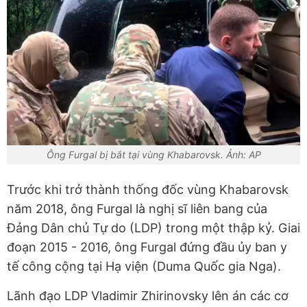
Ông Furgal bị bắt tại vùng Khabarovsk. Ảnh: AP
Trước khi trở thành thống đốc vùng Khabarovsk
năm 2018, ông Furgal là nghị sĩ liên bang của
Đảng Dân chủ Tự do (LDP) trong một thập kỷ. Giai
đoạn 2015 - 2016, ông Furgal đứng đầu ủy ban y
tế công cộng tại Hạ viện (Duma Quốc gia Nga).
Lãnh đạo LDP Vladimir Zhirinovsky lên án các cơ