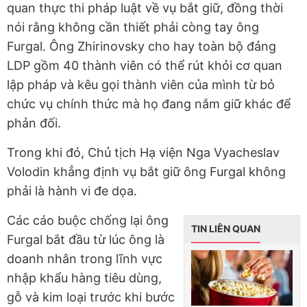
quan thực thi pháp luật về vụ bắt giữ, đồng thời
nói rằng không cần thiết phải còng tay ông
Furgal. Ông Zhirinovsky cho hay toàn bộ đảng
LDP gồm 40 thành viên có thể rút khỏi cơ quan
lập pháp và kêu gọi thành viên của mình từ bỏ
chức vụ chính thức mà họ đang nắm giữ khác để
phản đối.
Trong khi đó, Chủ tịch Hạ viện Nga Vyacheslav
Volodin khẳng định vụ bắt giữ ông Furgal không
phải là hành vi đe dọa.
Các cáo buộc chống lại ông
TIN LIÊN QUAN
Furgal bắt đầu từ lúc ông là
doanh nhân trong lĩnh vực
nhập khẩu hàng tiêu dùng,
gỗ và kim loại trước khi bước