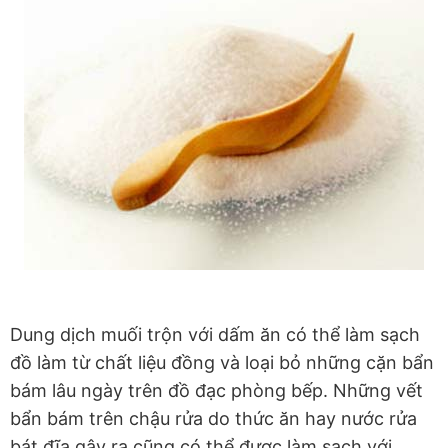
Dung dịch muối trộn với dấm ăn có thể làm sạch
đồ làm từ chất liệu đồng và loại bỏ những cặn bẩn
bám lâu ngày trên đồ đạc phòng bếp. Những vết
bẩn bám trên chậu rửa do thức ăn hay nước rửa
bát đĩa gây ra cũng có thể được làm sạch với