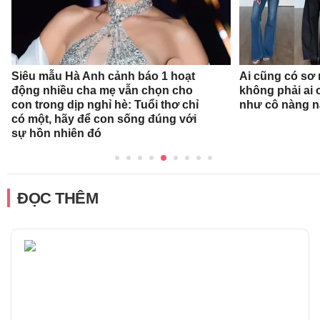
Siêu mẫu Hà Anh cảnh báo 1 hoạt
Ai cũng có sơ 
động nhiều cha mẹ vẫn chọn cho
không phải ai 
con trong dịp nghỉ hè: Tuổi thơ chỉ
như cô nàng n
có một, hãy để con sống đúng với
sự hồn nhiên đó
ĐỌC THÊM