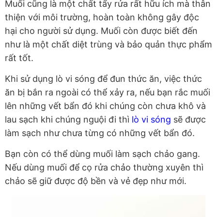
Muối cũng là một chất tẩy rửa rất hữu ích mà thân
thiện với môi trường, hoàn toàn không gây độc
hại cho người sử dụng. Muối còn được biết đến
như là một chất diệt trùng và bảo quản thực phẩm
rất tốt.
Khi sử dụng lò vi sóng để đun thức ăn, việc thức
ăn bị bắn ra ngoài có thể xảy ra, nếu bạn rắc muối
lên những vết bẩn đó khi chúng còn chưa khô và
lau sạch khi chúng nguội đi thì
lò vi sóng
sẽ được
làm sạch như chưa từng có những vết bẩn đó.
Bạn còn có thể dùng muối làm sạch chảo gang.
Nếu dùng muối để cọ rửa chảo thường xuyên thì
chảo sẽ giữ được độ bền và vẻ đẹp như mới.