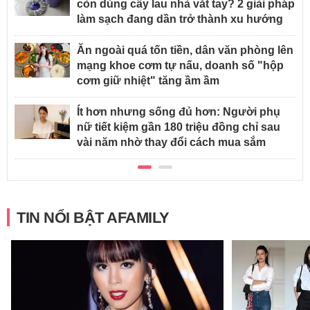
còn dùng cây lau nhà vắt tay? 2 giải pháp
làm sạch đang dần trở thành xu hướng
Ăn ngoài quá tốn tiền, dân văn phòng lên
mạng khoe cơm tự nấu, doanh số "hộp
cơm giữ nhiệt" tăng ầm ầm
Ít hơn nhưng sống đủ hơn: Người phụ
nữ tiết kiệm gần 180 triệu đồng chỉ sau
vài năm nhờ thay đổi cách mua sắm
TIN NỔI BẬT AFAMILY