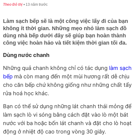
Theo Đô thị
13 năm trước
Làm sạch bếp sẽ là một công việc lấy đi của bạn
không ít thời gian. Những mẹo nhỏ làm sạch đồ
dùng nhà bếp dưới đây sẽ giúp bạn hoàn thành
công việc hoàn hảo và tiết kiệm thời gian tối đa.
Dùng nước chanh
Những quả chanh không chỉ có tác dụng
làm sạch
bếp
mà còn mang đến một mùi hương rất dễ chịu
cho căn bếp chứ không giống như những chất tẩy
rửa hoá học khác.
Bạn có thể sử dụng những lát chanh thái mỏng để
làm sạch lò vi sóng bằng cách đặt vào lò một bát
nước với ba hoặc bốn lát chanh và đặt cho lò hoạt
động ở nhiệt độ cao trong vòng 30 giây.