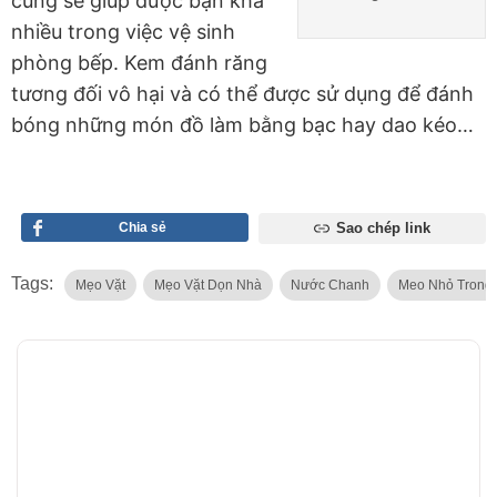
cũng sẽ giúp được bạn khá
nhiều trong việc vệ sinh
phòng bếp. Kem đánh răng
tương đối vô hại và có thể được sử dụng để đánh
bóng những món đồ làm bằng bạc hay dao kéo…
Chia sẻ
Sao chép link
Tags:
Mẹo Vặt
Mẹo Vặt Dọn Nhà
Nước Chanh
Meo Nhỏ Trong