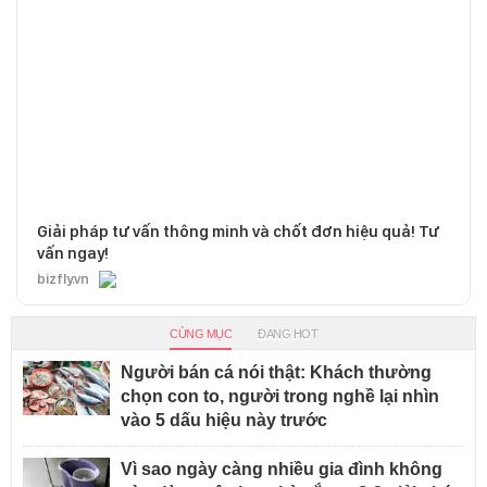
Giải pháp tư vấn thông minh và chốt đơn hiệu quả! Tư
vấn ngay!
bizfly.vn
CÙNG MỤC
ĐANG HOT
Người bán cá nói thật: Khách thường
chọn con to, người trong nghề lại nhìn
vào 5 dấu hiệu này trước
Vì sao ngày càng nhiều gia đình không