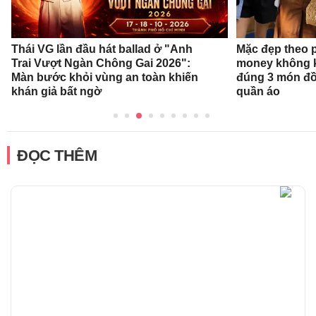
Thái VG lần đầu hát ballad ở "Anh
Mặc đẹp theo 
Trai Vượt Ngàn Chông Gai 2026":
money không k
Màn bước khỏi vùng an toàn khiến
đúng 3 món đồ
khán giả bất ngờ
quần áo
ĐỌC THÊM