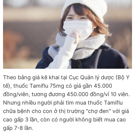
Theo bảng giá kê khai tại Cục Quản lý dược (Bộ Y
tế), thuốc Tamiflu 75mg có giá gần 45.000
đồng/viên, tương đương 450.000 đồng/vỉ 10 viên.
Nhưng nhiều người phải tìm mua thuốc Tamiflu
chữa bệnh cho con ở thị trường "chợ đen" với giá
cao gấp 3 lần, còn có người không biết mua cao
gấp 7-8 lần.