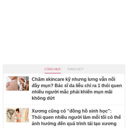
CÙNG MỤC
ĐANG HOT
Chăm skincare kỹ nhưng lưng vẫn nổi
đầy mụn? Bác sĩ da liễu chỉ ra 1 thói quen
nhiều người mắc phải khiến mụn mãi
không dứt
Xương cũng có “đồng hồ sinh học”:
Thói quen nhiều người làm mỗi tối có thể
ảnh hưởng đến quá trình tái tạo xương