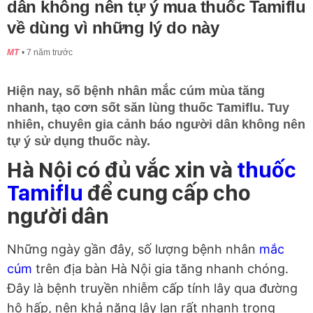
dân không nên tự ý mua thuốc Tamiflu
về dùng vì những lý do này
MT
7 năm trước
Hiện nay, số bệnh nhân mắc cúm mùa tăng
nhanh, tạo cơn sốt săn lùng thuốc Tamiflu. Tuy
nhiên, chuyên gia cảnh báo người dân không nên
tự ý sử dụng thuốc này.
Hà Nội có đủ vắc xin và
thuốc
Tamiflu
để cung cấp
cho
người dân
Những ngày gần đây, số lượng bệnh nhân
mắc
cúm
trên địa bàn Hà Nội gia tăng nhanh chóng.
Đây là bệnh truyền nhiễm cấp tính lây qua đường
hô hấp, nên khả năng lây lan rất nhanh trong