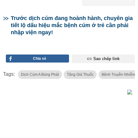
Trước dịch cúm đang hoành hành, chuyên gia
tiết lộ dấu hiệu mắc bệnh cúm ở trẻ cần phải
nhập viện ngay!
Chia sẻ
Sao chép link
Tags:
Dịch Cúm A Bùng Phát
Tăng Giá Thuốc
Bệnh Truyền Nhiễm