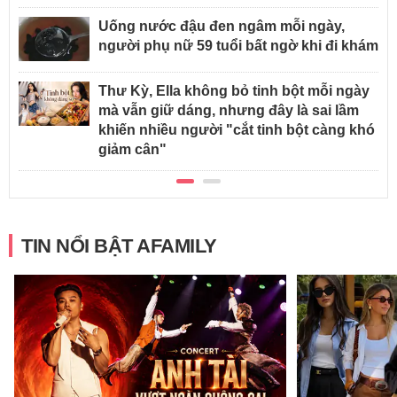
Uống nước đậu đen ngâm mỗi ngày,
người phụ nữ 59 tuổi bất ngờ khi đi khám
Thư Kỳ, Ella không bỏ tinh bột mỗi ngày
mà vẫn giữ dáng, nhưng đây là sai lầm
khiến nhiều người "cắt tinh bột càng khó
giảm cân"
TIN NỔI BẬT AFAMILY