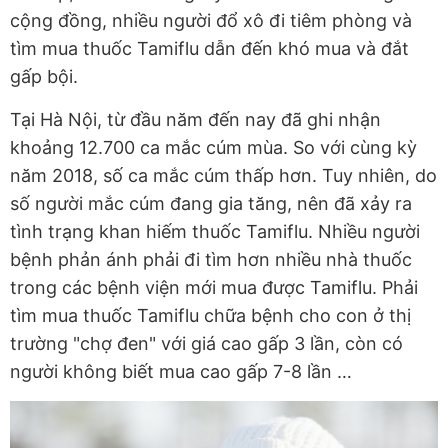
cộng đồng, nhiều người đổ xô đi tiêm phòng và
tìm mua thuốc Tamiflu dẫn đến khó mua và đắt
gấp bội.
Tại Hà Nội, từ đầu năm đến nay đã ghi nhận
khoảng 12.700 ca mắc cúm mùa. So với cùng kỳ
năm 2018, số ca mắc cúm thấp hơn. Tuy nhiên, do
số người mắc cúm đang gia tăng, nên đã xảy ra
tình trạng khan hiếm thuốc Tamiflu. Nhiều người
bệnh phản ánh phải đi tìm hơn nhiều nhà thuốc
trong các bệnh viện mới mua được Tamiflu. Phải
tìm mua thuốc Tamiflu chữa bệnh cho con ở thị
trường "chợ đen" với giá cao gấp 3 lần, còn có
người không biết mua cao gấp 7-8 lần …