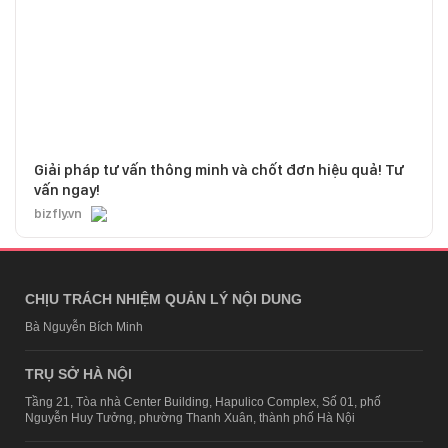
Giải pháp tư vấn thông minh và chốt đơn hiệu quả! Tư
vấn ngay!
bizfly.vn
CHỊU TRÁCH NHIỆM QUẢN LÝ NỘI DUNG
Bà Nguyễn Bích Minh
TRỤ SỞ HÀ NỘI
Tầng 21, Tòa nhà Center Building, Hapulico Complex, Số 01, phố
Nguyễn Huy Tưởng, phường Thanh Xuân, thành phố Hà Nội