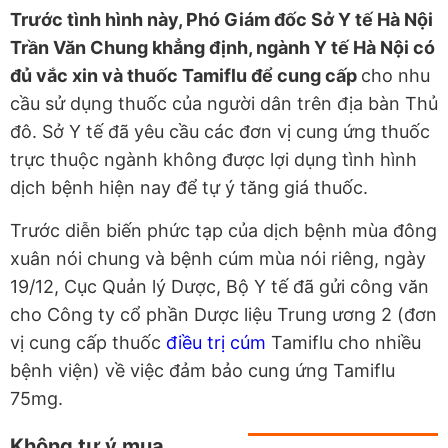
Trước tình hình này, Phó Giám đốc Sở Y tế Hà Nội
Trần Văn Chung khẳng định, ngành Y tế Hà Nội có
đủ vắc xin và thuốc Tamiflu để cung cấp
cho nhu
cầu sử dụng thuốc của người dân trên địa bàn Thủ
đô. Sở Y tế đã yêu cầu các đơn vị cung ứng thuốc
trực thuộc ngành không được lợi dụng tình hình
dịch bệnh hiện nay để tự ý tăng giá thuốc.
Trước diễn biến phức tạp của dịch bệnh mùa đông
xuân nói chung và bệnh cúm mùa nói riêng, ngày
19/12, Cục Quản lý Dược, Bộ Y tế đã gửi công văn
cho Công ty cổ phần Dược liệu Trung ương 2 (đơn
vị cung cấp thuốc
điều trị cúm
Tamiflu cho nhiều
bệnh viện) về việc đảm bảo cung ứng Tamiflu
75mg.
Không tự ý mua