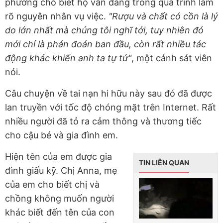
phương cho biết họ vẫn đang trong quá trình làm
rõ nguyên nhân vụ việc.
"Rượu và chất có cồn là lý
do lớn nhất mà chúng tôi nghĩ tới, tuy nhiên đó
mới chỉ là phán đoán ban đầu, còn rất nhiều tác
động khác khiến anh ta tự tử"
, một cảnh sát viên
nói.
Câu chuyện về tai nạn hi hữu này sau đó đã được
lan truyền với tốc độ chóng mặt trên Internet. Rất
nhiều người đã tỏ ra cảm thông và thương tiếc
cho cậu bé và gia đình em.
Hiện tên của em được gia
TIN LIÊN QUAN
đình giấu kỹ. Chị Anna, mẹ
của em cho biết chị và
chồng không muốn người
khác biết đến tên của con