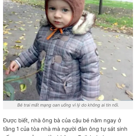
Bé trai mất mạng oan uổng vì lý do không ai tin nổi.
Được biết, nhà ông bà của cậu bé nằm ngay ở
tầng 1 của tòa nhà mà người đàn ông tự sát sinh