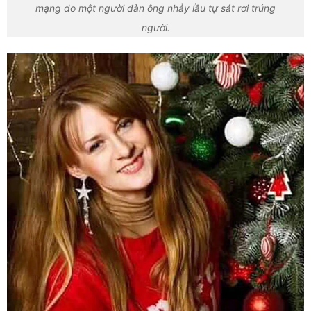
mạng do một người đàn ông nhảy lầu tự sát rơi trúng
người.