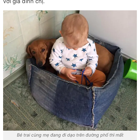
với gia đình chị.
Bé trai cùng mẹ đang đi dạo trên đường phố thì mất