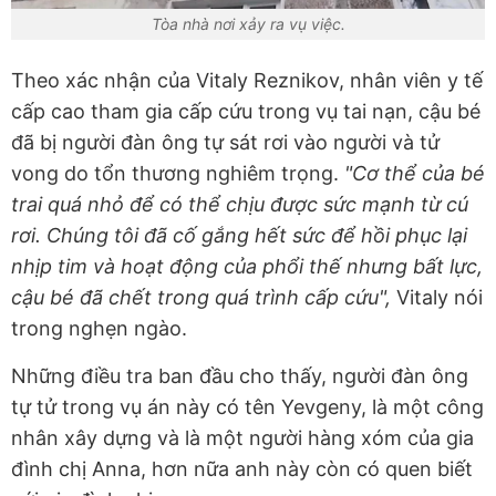
Tòa nhà nơi xảy ra vụ việc.
Theo xác nhận của Vitaly Reznikov, nhân viên y tế
cấp cao tham gia cấp cứu trong vụ tai nạn, cậu bé
đã bị người đàn ông tự sát rơi vào người và tử
vong do tổn thương nghiêm trọng.
"Cơ thể của bé
trai quá nhỏ để có thể chịu được sức mạnh từ cú
rơi. Chúng tôi đã cố gắng hết sức để hồi phục lại
nhịp tim và hoạt động của phổi thế nhưng bất lực,
cậu bé đã chết trong quá trình cấp cứu",
Vitaly nói
trong nghẹn ngào.
Những điều tra ban đầu cho thấy, người đàn ông
tự tử trong vụ án này có tên Yevgeny, là một công
nhân xây dựng và là một người hàng xóm của gia
đình chị Anna, hơn nữa anh này còn có quen biết