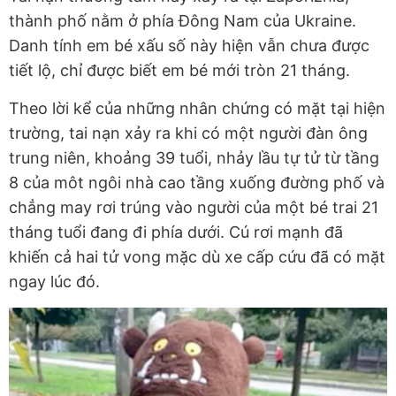
thành phố nằm ở phía Đông Nam của Ukraine.
Danh tính em bé xấu số này hiện vẫn chưa được
tiết lộ, chỉ được biết em bé mới tròn 21 tháng.
Theo lời kể của những nhân chứng có mặt tại hiện
trường, tai nạn xảy ra khi có một người đàn ông
trung niên, khoảng 39 tuổi, nhảy lầu tự tử từ tầng
8 của môt ngôi nhà cao tầng xuống đường phố và
chẳng may rơi trúng vào người của một bé trai 21
tháng tuổi đang đi phía dưới. Cú rơi mạnh đã
khiến cả hai tử vong mặc dù xe cấp cứu đã có mặt
ngay lúc đó.