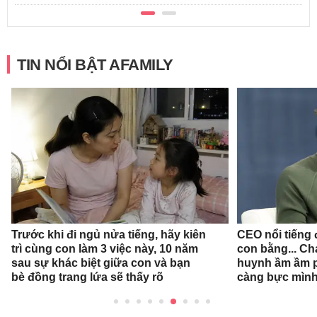
TIN NỔI BẬT AFAMILY
Trước khi đi ngủ nửa tiếng, hãy kiên
CEO nổi tiếng đ
trì cùng con làm 3 việc này, 10 năm
con bằng... Ch
sau sự khác biệt giữa con và bạn
huynh ầm ầm p
bè đồng trang lứa sẽ thấy rõ
càng bực mình