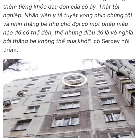
thêm tiếng khóc đau đớn của cô ấy. Thật tội
nghiệp. Nhân viên y tá tuyệt vọng nhìn chúng tôi
và nhìn thằng bé như chờ đợi có một phép màu
nào đó có thể đến, thế nhưng điều đó là vô nghĩa
bởi thằng bé không thể qua khỏi",
cô Sergey nói
thêm.