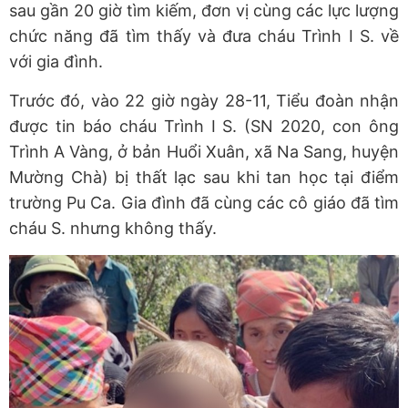
sau gần 20 giờ tìm kiếm, đơn vị cùng các lực lượng
chức năng đã tìm thấy và đưa cháu Trình I S. về
với gia đình.
Trước đó, vào 22 giờ ngày 28-11, Tiểu đoàn nhận
được tin báo cháu Trình I S. (SN 2020, con ông
Trình A Vàng, ở bản Huổi Xuân, xã Na Sang, huyện
Mường Chà) bị thất lạc sau khi tan học tại điểm
trường Pu Ca. Gia đình đã cùng các cô giáo đã tìm
cháu S. nhưng không thấy.