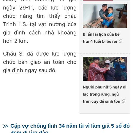
ngày 29-11, các lực lượng
chức năng tìm thấy cháu
Trình I S. tại vạt nương của
gia đình cách nhà khoảng
Bí ẩn lai lịch của bé
hơn 2 km.
trai 4 tuổi bị bỏ rơi
Cháu S. đã được lực lượng
chức bàn giao an toàn cho
gia đình ngay sau đó.
Người phụ nữ 5 ngày đi
lạc trong rừng, ngủ
trên cây để sinh tồn
Cặp vợ chồng lĩnh 34 năm tù vì làm giả 5 sổ đỏ
đem đi lừa đảo