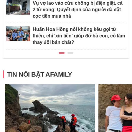
Vụ vợ lao vào cứu chồng bị điện giật, cả
2 tử vong: Quyết định của người đã đặt
cọc tiền mua nhà
Huấn Hoa Hồng nói không kêu gọi từ
thiện, chỉ 'xin tiền' giúp đỡ bà con, có làm
thay đổi bản chất?
TIN NỔI BẬT AFAMILY