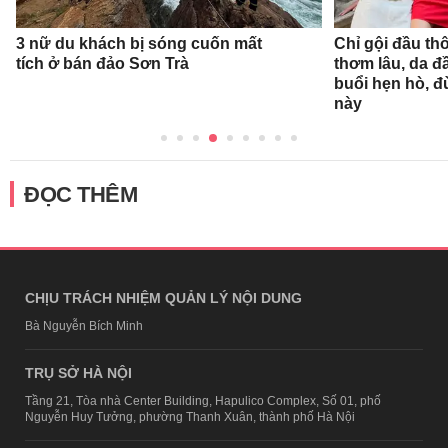
3 nữ du khách bị sóng cuốn mất
Chỉ gội đầu th
tích ở bán đảo Sơn Trà
thơm lâu, da đ
buổi hẹn hò, 
này
ĐỌC THÊM
CHỊU TRÁCH NHIỆM QUẢN LÝ NỘI DUNG
Bà Nguyễn Bích Minh
TRỤ SỞ HÀ NỘI
Tầng 21, Tòa nhà Center Building, Hapulico Complex, Số 01, phố
Nguyễn Huy Tưởng, phường Thanh Xuân, thành phố Hà Nội