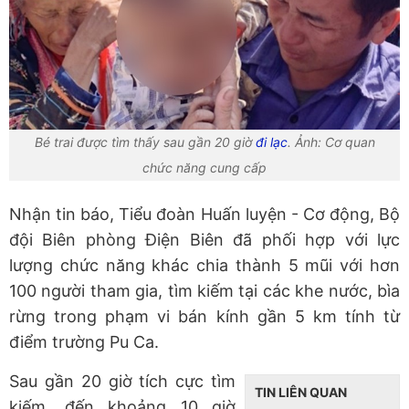
Bé trai được tìm thấy sau gần 20 giờ
đi lạc
. Ảnh: Cơ quan
chức năng cung cấp
Nhận tin báo, Tiểu đoàn Huấn luyện - Cơ động, Bộ
đội Biên phòng Điện Biên đã phối hợp với lực
lượng chức năng khác chia thành 5 mũi với hơn
100 người tham gia, tìm kiếm tại các khe nước, bìa
rừng trong phạm vi bán kính gần 5 km tính từ
điểm trường Pu Ca.
Sau gần 20 giờ tích cực tìm
TIN LIÊN QUAN
kiếm, đến khoảng 10 giờ