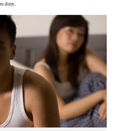
ìm được.