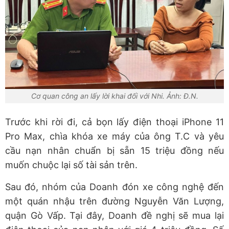
Cơ quan công an lấy lời khai đối với Nhi. Ảnh: Đ.N.
Trước khi rời đi, cả bọn lấy điện thoại iPhone 11
Pro Max, chìa khóa xe máy của ông T.C và yêu
cầu nạn nhân chuẩn bị sẵn 15 triệu đồng nếu
muốn chuộc lại số tài sản trên.
Sau đó, nhóm của Doanh đón xe công nghệ đến
một quán nhậu trên đường Nguyễn Văn Lượng,
quận Gò Vấp. Tại đây, Doanh đề nghị sẽ mua lại