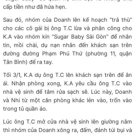
cấp tiền như đã hứa hẹn.
Sau đó, nhóm của Doanh lên kế hoạch “trả thù”
cho các cô gái bị ông T.C lừa và phân công cho
K.A vào nhóm kín “Sugar Baby Sài Gòn” để nhắn
tin, mồi chài, dụ nạn nhân đến khách sạn trên
đường đường Phạm Phú Thứ (phường 11, quận
Tân Bình) để ra tay.
Tối 3/1, K.A dụ ông T.C lên khách sạn trên để ân
ái. Nhận phòng xong, K.A yêu cầu ông T.C vào
nhà vệ sinh để tắm rửa sạch sẽ. Lúc này, Doanh
và Nhi từ một căn phòng khác lẻn vào, trốn vào
trong tủ quần áo.
Lúc ông T.C mở cửa nhà vệ sinh lên giường nằm
thì nhóm của Doanh xông ra, đấm, đánh túi bụi và