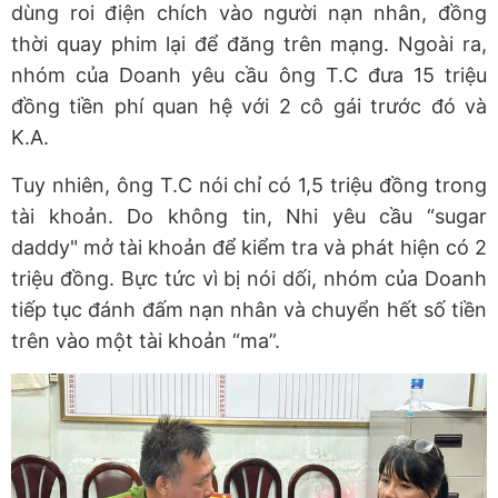
dùng roi điện chích vào người nạn nhân, đồng
thời quay phim lại để đăng trên mạng. Ngoài ra,
nhóm của Doanh yêu cầu ông T.C đưa 15 triệu
đồng tiền phí quan hệ với 2 cô gái trước đó và
K.A.
Tuy nhiên, ông T.C nói chỉ có 1,5 triệu đồng trong
tài khoản. Do không tin, Nhi yêu cầu “sugar
daddy" mở tài khoản để kiểm tra và phát hiện có 2
triệu đồng. Bực tức vì bị nói dối, nhóm của Doanh
tiếp tục đánh đấm nạn nhân và chuyển hết số tiền
trên vào một tài khoản “ma”.