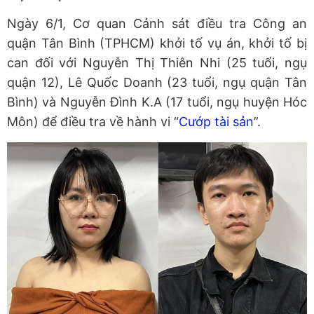
Ngày 6/1, Cơ quan Cảnh sát điều tra Công an
quận Tân Bình (TPHCM) khởi tố vụ án, khởi tố bị
can đối với Nguyễn Thị Thiên Nhi (25 tuổi, ngụ
quận 12), Lê Quốc Doanh (23 tuổi, ngụ quận Tân
Bình) và Nguyễn Đình K.A (17 tuổi, ngụ huyện Hóc
Môn) để điều tra về hành vi “
Cướp tài sản
”.