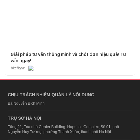
Giải pháp tư vấn thông minh và chốt đơn hiệu quả! Tư
vấn ngay!
bizfly.vn
CHỊU TRÁCH NHIỆM QUẢN LÝ NỘI DUNG
Bà Nguyễn Bích Minh
TRỤ SỞ HÀ NỘI
Tầng 21, Tòa nhà Center Building, Hapulico Complex, Số 01, phố
Nguyễn Huy Tưởng, phường Thanh Xuân, thành phố Hà Nội