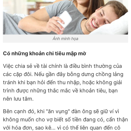
Ảnh minh họa
Có những khoản chi tiêu mập mờ
Việc chia sẻ về tài chính là điều bình thường của
các cặp đôi. Nếu gần đây bỗng dưng chồng lảng
tránh khi bạn hỏi đến thu nhập, hoặc không giải
trình được những thắc mắc về khoản tiêu, bạn
nên lưu tâm.
Bên cạnh đó, khi "ăn vụng" đàn ông sẽ giữ ví vì
không muốn cho vợ biết số tiền đang có, cẩn thận
với hóa đơn, sao kê… vì có thể liên quan đến cô