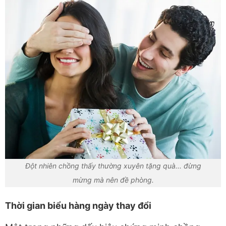
Đột nhiên chồng thấy thường xuyên tặng quà... đừng
mừng mà nên đề phòng.
Thời gian biểu hàng ngày thay đổi