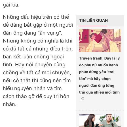
gái kia.
Những dấu hiệu trên có thể
TIN LIÊN QUAN
dễ dàng bắt gặp ở một người
đàn ông đang "ăn vụng".
Nhưng không có nghĩa là khi
có đủ tất cả những điều trên,
bạn kết luận chồng ngoại
Truyện tranh: Đây là lý
tình. Hãy nói chuyện cùng
do phụ nữ muốn hạnh
phúc đừng yêu "trai
chồng về tất cả mọi chuyện,
tân" mà hãy chọn
nếu có thật thì cũng nên tìm
người đàn ông từng
hiểu nguyên nhân và tìm
trải qua nhiều mối tình
cách tháo gỡ để duy trì hôn
nhân.