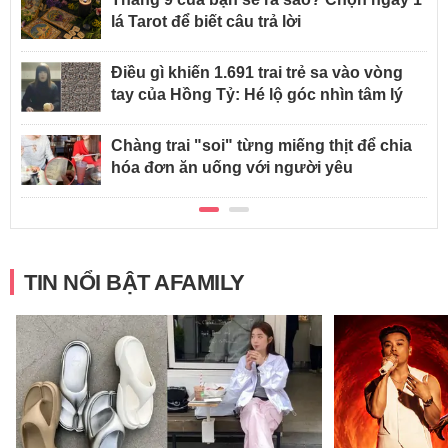
lá Tarot để biết câu trả lời
Điều gì khiến 1.691 trai trẻ sa vào vòng
tay của Hồng Tỷ: Hé lộ góc nhìn tâm lý
Chàng trai "soi" từng miếng thịt để chia
hóa đơn ăn uống với người yêu
TIN NỔI BẬT AFAMILY