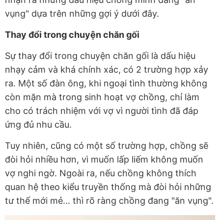
vụng" dựa trên những gợi ý dưới đây.
Thay đổi trong chuyện chăn gối
Sự thay đổi trong chuyện chăn gối là dấu hiệu
nhạy cảm và khá chính xác, có 2 trường hợp xảy
ra. Một số đàn ông, khi ngoại tình thường không
còn mặn mà trong sinh hoạt vợ chồng, chỉ làm
cho có trách nhiệm với vợ vì người tình đã đáp
ứng đủ nhu cầu.
Tuy nhiên, cũng có một số trường hợp, chồng sẽ
đòi hỏi nhiều hơn, vì muốn lấp liếm không muốn
vợ nghi ngờ. Ngoài ra, nếu chồng không thích
quan hệ theo kiểu truyền thống mà đòi hỏi những
tư thế mới mẻ... thì rõ ràng chồng đang "ăn vụng".