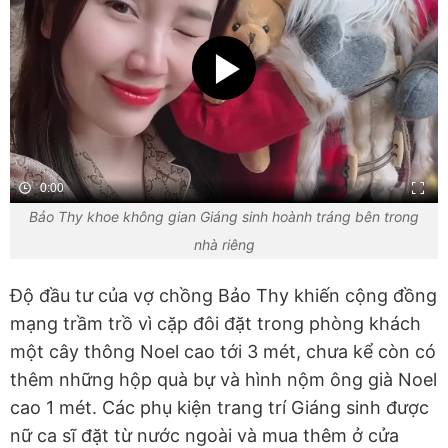
0:00
Bảo Thy khoe không gian Giáng sinh hoành tráng bên trong
nhà riêng
Độ đầu tư của vợ chồng Bảo Thy khiến cộng đồng
mạng trầm trồ vì cặp đôi đặt trong phòng khách
một cây thông Noel cao tới 3 mét, chưa kể còn có
thêm những hộp quà bự và hình nộm ông già Noel
cao 1 mét. Các phụ kiện trang trí Giáng sinh được
nữ ca sĩ đặt từ nước ngoài và mua thêm ở cửa