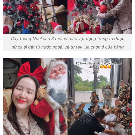
Cây thông Noel cao 3 mét và các vật dụng trang trí được
nữ ca sĩ đặt từ nước ngoài và tự tay lựa chọn ở cửa hàng