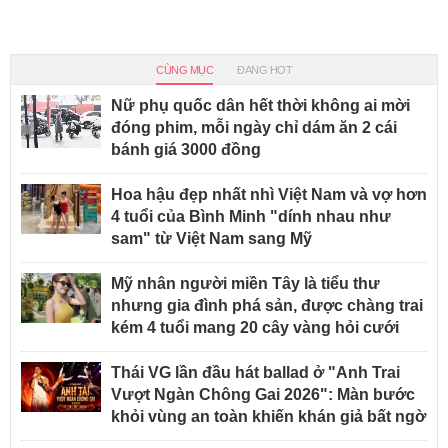
CÙNG MỤC
ĐANG HOT
Nữ phụ quốc dân hết thời không ai mời
đóng phim, mỗi ngày chỉ dám ăn 2 cái
bánh giá 3000 đồng
Hoa hậu đẹp nhất nhì Việt Nam và vợ hơn
4 tuổi của Bình Minh "dính nhau như
sam" từ Việt Nam sang Mỹ
Mỹ nhân người miền Tây là tiểu thư
nhưng gia đình phá sản, được chàng trai
kém 4 tuổi mang 20 cây vàng hỏi cưới
Thái VG lần đầu hát ballad ở "Anh Trai
Vượt Ngàn Chông Gai 2026": Màn bước
khỏi vùng an toàn khiến khán giả bất ngờ