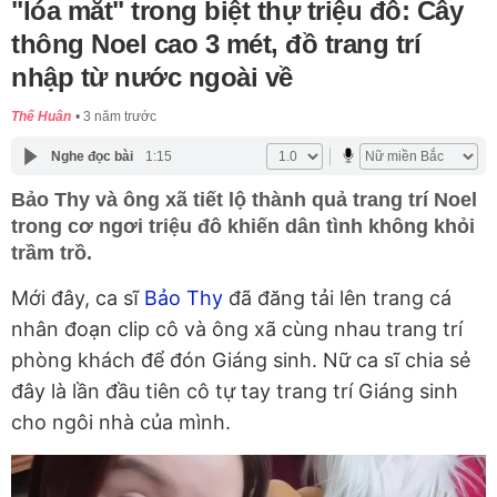
"lóa mắt" trong biệt thự triệu đô: Cây
thông Noel cao 3 mét, đồ trang trí
nhập từ nước ngoài về
Thế Huân
3 năm trước
Nghe đọc bài
1:15
Bảo Thy và ông xã tiết lộ thành quả trang trí Noel
trong cơ ngơi triệu đô khiến dân tình không khỏi
trầm trồ.
Mới đây, ca sĩ
Bảo Thy
đã đăng tải lên trang cá
nhân đoạn clip cô và ông xã cùng nhau trang trí
phòng khách để đón Giáng sinh. Nữ ca sĩ chia sẻ
đây là lần đầu tiên cô tự tay trang trí Giáng sinh
cho ngôi nhà của mình.