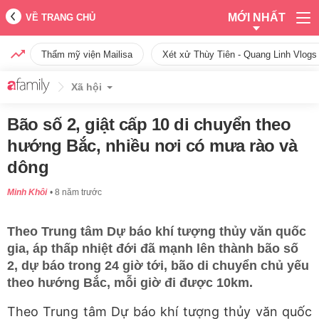
MỚI NHẤT
VỀ TRANG CHỦ
Thẩm mỹ viện Mailisa
Xét xử Thùy Tiên - Quang Linh Vlogs
Xã hội
Bão số 2, giật cấp 10 di chuyển theo
hướng Bắc, nhiều nơi có mưa rào và
dông
Minh Khôi
8 năm trước
Theo Trung tâm Dự báo khí tượng thủy văn quốc
gia, áp thấp nhiệt đới đã mạnh lên thành bão số
2, dự báo trong 24 giờ tới, bão di chuyển chủ yếu
theo hướng Bắc, mỗi giờ đi được 10km.
Theo Trung tâm Dự báo khí tượng thủy văn quốc