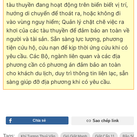
tàu thuyền đang hoạt động trên biển biết vị trí,
hướng di chuyển để thoát ra, hoặc không đi
vào vùng nguy hiểm; Quản lý chặt chẽ việc ra
khơi của các tàu thuyền để đảm bảo an toàn về
người và tài sản. Sẵn sàng lực lượng, phương
tiện cứu hộ, cứu nạn để kịp thời ứng cứu khi có
yêu cầu. Các Bộ, ngành liên quan và các địa
phương cần có phương án đảm bảo an toàn
cho khách du lịch, duy trì thông tin liên lạc, sẵn
sàng giúp đỡ địa phương khi có yêu cầu.
Chia sẻ
Sao chép link
Tags:
Khí Tượng Thuỷ Văn
Gió Giật Mạnh
Giật Cấp 11
Bão Số 