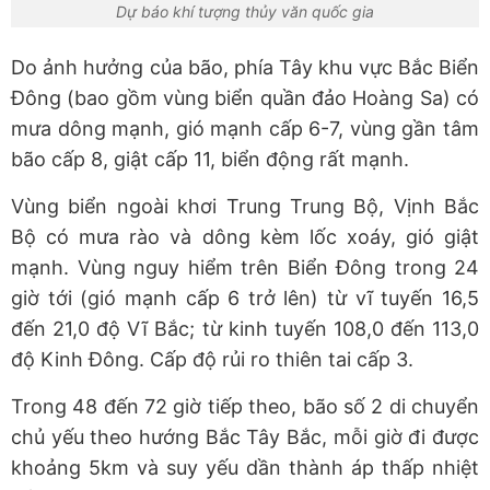
Dự báo khí tượng thủy văn quốc gia
Do ảnh hưởng của bão, phía Tây khu vực Bắc Biển
Đông (bao gồm vùng biển quần đảo Hoàng Sa) có
mưa dông mạnh, gió mạnh cấp 6-7, vùng gần tâm
bão cấp 8, giật cấp 11, biển động rất mạnh.
Vùng biển ngoài khơi Trung Trung Bộ, Vịnh Bắc
Bộ có mưa rào và dông kèm lốc xoáy, gió giật
mạnh. Vùng nguy hiểm trên Biển Đông trong 24
giờ tới (gió mạnh cấp 6 trở lên) từ vĩ tuyến 16,5
đến 21,0 độ Vĩ Bắc; từ kinh tuyến 108,0 đến 113,0
độ Kinh Đông. Cấp độ rủi ro thiên tai cấp 3.
Trong 48 đến 72 giờ tiếp theo, bão số 2 di chuyển
chủ yếu theo hướng Bắc Tây Bắc, mỗi giờ đi được
khoảng 5km và suy yếu dần thành áp thấp nhiệt