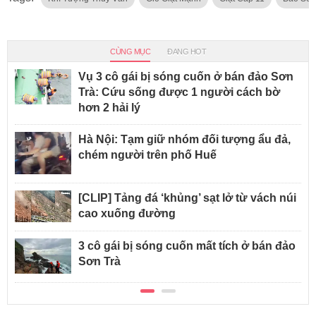
CÙNG MỤC
ĐANG HOT
Vụ 3 cô gái bị sóng cuốn ở bán đảo Sơn
Trà: Cứu sống được 1 người cách bờ
hơn 2 hải lý
Hà Nội: Tạm giữ nhóm đối tượng ẩu đả,
chém người trên phố Huế
[CLIP] Tảng đá ‘khủng’ sạt lở từ vách núi
cao xuống đường
3 cô gái bị sóng cuốn mất tích ở bán đảo
Sơn Trà