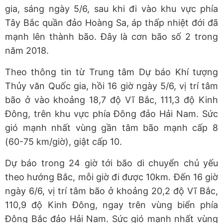
gia, sáng ngày 5/6, sau khi đi vào khu vực phía
Tây Bắc quần đảo Hoàng Sa, áp thấp nhiệt đới đã
mạnh lên thành bão. Đây là cơn bão số 2 trong
năm 2018.
Theo thông tin từ Trung tâm Dự báo Khí tượng
Thủy văn Quốc gia, hồi 16 giờ ngày 5/6, vị trí tâm
bão ở vào khoảng 18,7 độ Vĩ Bắc, 111,3 độ Kinh
Đông, trên khu vực phía Đông đảo Hải Nam. Sức
gió mạnh nhất vùng gần tâm bão mạnh cấp 8
(60-75 km/giờ), giật cấp 10.
Dự báo trong 24 giờ tới bão di chuyển chủ yếu
theo hướng Bắc, mỗi giờ đi được 10km. Đến 16 giờ
ngày 6/6, vị trí tâm bão ở khoảng 20,2 độ Vĩ Bắc,
110,9 độ Kinh Đông, ngay trên vùng biển phía
Đông Bắc đảo Hải Nam. Sức gió mạnh nhất vùng