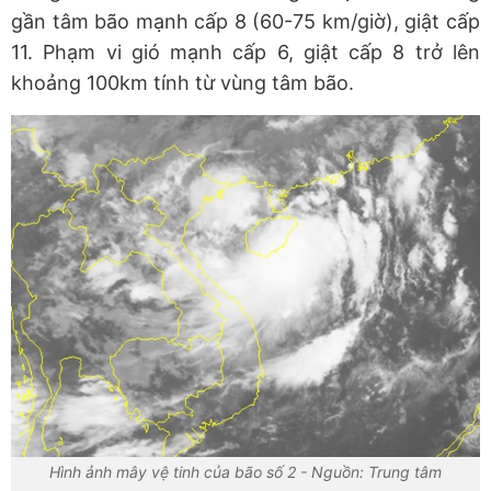
gần tâm bão mạnh cấp 8 (60-75 km/giờ), giật cấp
11. Phạm vi gió mạnh cấp 6, giật cấp 8 trở lên
khoảng 100km tính từ vùng tâm bão.
Hình ảnh mây vệ tinh của bão số 2 - Nguồn: Trung tâm