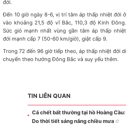
đới.
Đến 10 giờ ngày 8-6, vị trí tâm áp thấp nhiệt đới ở
vào khoảng 21,5 độ vĩ Bắc, 110,3 độ Kinh Đông.
Sức gió mạnh nhất vùng gần tâm áp thấp nhiệt
đới mạnh cấp 7 (50-60 km/giờ), giật cấp 9.
Trong 72 đến 96 giờ tiếp theo, áp thấp nhiệt đới di
chuyển theo hướng Đông Bắc và suy yếu thêm.
TIN LIÊN QUAN
Cá chết bất thường tại hồ Hoàng Cầu:
Do thời tiết sáng nắng chiều mưa