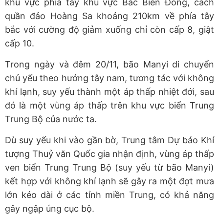
khu vực phía tây khu vực Bắc Biển Đông, cách
quần đảo Hoàng Sa khoảng 210km về phía tây
bắc với cường độ giảm xuống chỉ còn cấp 8, giật
cấp 10.
Trong ngày và đêm 20/11, bão Manyi di chuyển
chủ yếu theo hướng tây nam, tương tác với không
khí lạnh, suy yếu thành một áp thấp nhiệt đới, sau
đó là một vùng áp thấp trên khu vực biển Trung
Trung Bộ của nước ta.
Dù suy yếu khi vào gần bờ, Trung tâm Dự báo Khí
tượng Thuỷ văn Quốc gia nhận định, vùng áp thấp
ven biển Trung Trung Bộ (suy yếu từ bão Manyi)
kết hợp với không khí lạnh sẽ gây ra một đợt mưa
lớn kéo dài ở các tỉnh miền Trung, có khả năng
gây ngập úng cục bộ.