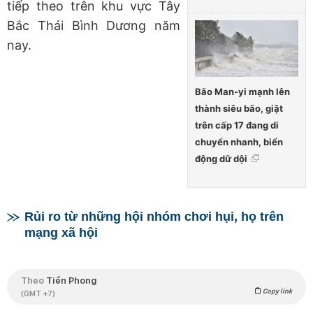
tiếp theo trên khu vực Tây
Bắc Thái Bình Dương năm
nay.
Bão Man-yi mạnh lên
thành siêu bão, giật
trên cấp 17 đang di
chuyển nhanh, biển
động dữ dội
Rủi ro từ những hội nhóm chơi hụi, họ trên
mạng xã hội
Theo
Tiền Phong
Copy link
(GMT +7)