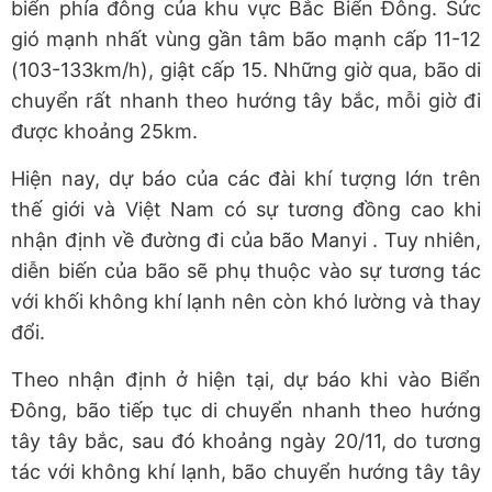
biển phía đông của khu vực Bắc Biển Đông. Sức
gió mạnh nhất vùng gần tâm bão mạnh cấp 11-12
(103-133km/h), giật cấp 15. Những giờ qua, bão di
chuyển rất nhanh theo hướng tây bắc, mỗi giờ đi
được khoảng 25km.
Hiện nay, dự báo của các đài khí tượng lớn trên
thế giới và Việt Nam có sự tương đồng cao khi
nhận định về đường đi của bão Manyi . Tuy nhiên,
diễn biến của bão sẽ phụ thuộc vào sự tương tác
với khối không khí lạnh nên còn khó lường và thay
đổi.
Theo nhận định ở hiện tại, dự báo khi vào Biển
Đông, bão tiếp tục di chuyển nhanh theo hướng
tây tây bắc, sau đó khoảng ngày 20/11, do tương
tác với không khí lạnh, bão chuyển hướng tây tây