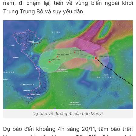
nam, đi chậm lại, tiến về vùng biển ngoài khơi
Trung Trung Bộ và suy yếu dần.
Dự báo về đường đi của bão Manyi.
Dự báo đến khoảng 4h sáng 20/11, tâm bão trên