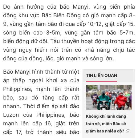
Do ảnh hưởng của bão Manyi, vùng biển phía
đông khu vực Bắc Biển Đông có gió mạnh cấp 8-
9, vùng gần tâm bão đi qua cấp 10-12, giật cấp 15,
sóng biển cao 3-5m, vùng gần tâm bão 5-7m,
biển động dữ dội. Tàu thuyền hoạt động trong các
vùng nguy hiểm nói trên có khả năng chịu tác
động của dông, lốc, gió mạnh và sóng lớn.
Bão Manyi hình thành từ một
TIN LIÊN QUAN
áp thấp ngoài khơi xa của
Philippines, mạnh lên thành
bão, sau đó tăng cấp rất
nhanh. Thời điểm áp sát đảo
Luzon của Philippines, bão
Không khí lạnh đang
mạnh lên cấp 16, giật trên
tràn về, miền Bắc sẽ
giảm bao nhiêu độ?
cấp 17, trở thành siêu bão