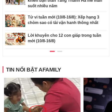
khiến bạn thân Tăng Thanh Hà mê mẩn
suốt nhiều năm
Tử vi tuần mới (10/8-16/8): Xếp hạng 3
chòm sao có tài vận hanh thông nhất
Lời khuyên cho 12 con giáp trong tuần
mới (10/8-16/8)
TIN NỔI BẬT AFAMILY