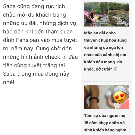
Sapa cũng đang rục rịch
chào mời du khách bằng
những ưu đãi, những dịch vụ
hấp dẫn khi đến tham quan
Mặc áo dài chèo
đỉnh Fansipan vào mùa tuyết
thuyền chụp hoa súng
và những cú ngã lộn
rơi năm nay. Cùng chờ đón
nhào của cánh chị em
những hình ảnh check-in đầu
khiến dân mạng "dở
tiên cùng tuyết trắng tại
khóc, dở cười"
Sapa trong mùa đông này
nhé!
Tâm sự của người mẹ
15 năm chạy chữa vô
sinh khiến hàng nghìn