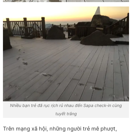
Nhiều bạn trẻ đã rục rịch rủ nhau đến Sapa check-in cùng
tuyết trắng
Trên mạng xã hội, những người trẻ mê phượt,