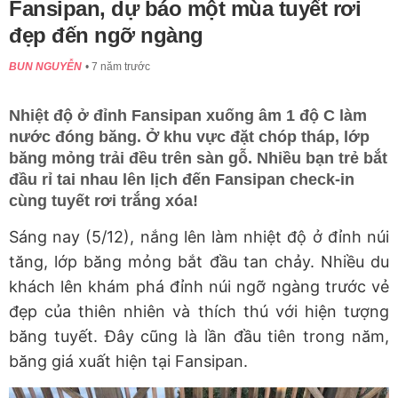
Fansipan, dự báo một mùa tuyết rơi
đẹp đến ngỡ ngàng
BUN NGUYỄN
7 năm trước
Nhiệt độ ở đỉnh Fansipan xuống âm 1 độ C làm
nước đóng băng. Ở khu vực đặt chóp tháp, lớp
băng mỏng trải đều trên sàn gỗ. Nhiều bạn trẻ bắt
đầu rỉ tai nhau lên lịch đến Fansipan check-in
cùng tuyết rơi trắng xóa!
Sáng nay (5/12), nắng lên làm nhiệt độ ở đỉnh núi
tăng, lớp băng mỏng bắt đầu tan chảy. Nhiều du
khách lên khám phá đỉnh núi ngỡ ngàng trước vẻ
đẹp của thiên nhiên và thích thú với hiện tượng
băng tuyết. Đây cũng là lần đầu tiên trong năm,
băng giá xuất hiện tại Fansipan.