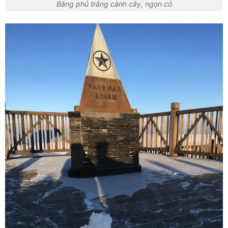
Băng phủ trắng cành cây, ngọn cỏ