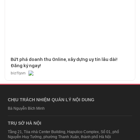
Bứt phá doanh thu Online, xây dựng uy tín lâu dài!
Đăng ký ngay!
bizfly.vn
CHỊU TRÁCH NHIỆM QUẢN LÝ NỘI DUNG
Bà Nguyễn Bích Minh
TRỤ SỞ HÀ NỘI
Tầng 21, Tòa nhà Center Building, Hapulico Complex, Số 01, phố
Nguyễn Huy Tưởng, phường Thanh Xuân, thành phố Hà Nội