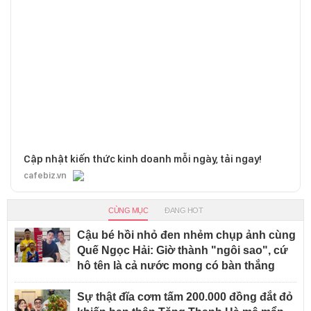
Cập nhật kiến thức kinh doanh mỗi ngày, tải ngay!
cafebiz.vn
CÙNG MỤC
ĐANG HOT
Cậu bé hồi nhỏ đen nhẻm chụp ảnh cùng
Quế Ngọc Hải: Giờ thành "ngôi sao", cứ
hô tên là cả nước mong có bàn thắng
Sự thật đĩa cơm tấm 200.000 đồng đắt đỏ