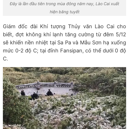
Đây là lần đầu tiên trong mùa đông năm nay, Lào Cai xuất
hiện băng tuyết
Giám đốc đài Khí tượng Thủy văn Lào Cai cho
biết, đợt không khí lạnh tăng cường từ đêm 5/12
sẽ khiến nền nhiệt tại Sa Pa và Mẫu Sơn hạ xuống
mức 0-2 độ C; tại đỉnh Fansipan, có thể dưới 0 độ
C.