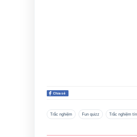
Chia sẻ
trắc nghiệm
fun quizz
trắc nghiệm tí