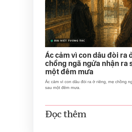
Ác cảm vì con dâu đòi ra 
chồng ngã ngửa nhận ra s
một đêm mưa
Ác cảm vì con dâu đòi ra ở riêng, mẹ chồng n
sau một đêm mưa.
Đọc thêm