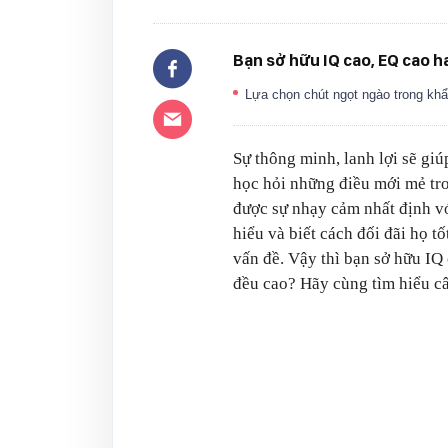
Bạn sở hữu IQ cao, EQ cao ha
Lựa chọn chút ngọt ngào trong khẩu
Sự thông minh, lanh lợi sẽ giú
học hỏi những điều mới mẻ tro
được sự nhạy cảm nhất định v
hiểu và biết cách đối đãi họ t
vấn đề. Vậy thì bạn sở hữu IQ 
đều cao? Hãy cùng tìm hiểu câ