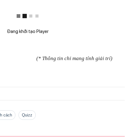
Đang khởi tạo Player
(* Thông tin chỉ mang tính giải trí)
nh cách
quizz