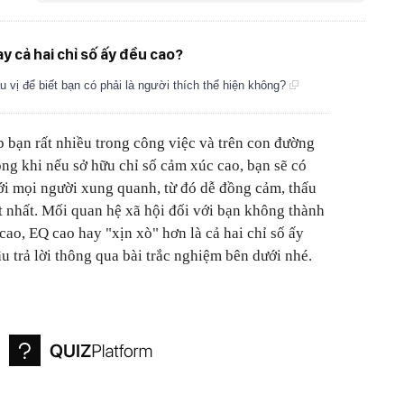
y cả hai chỉ số ấy đều cao?
 vị để biết bạn có phải là người thích thể hiện không?
p bạn rất nhiều trong công việc và trên con đường
ng khi nếu sở hữu chỉ số cảm xúc cao, bạn sẽ có
ới mọi người xung quanh, từ đó dễ đồng cảm, thấu
ốt nhất. Mối quan hệ xã hội đối với bạn không thành
cao, EQ cao hay "xịn xò" hơn là cả hai chỉ số ấy
u trả lời thông qua bài trắc nghiệm bên dưới nhé.