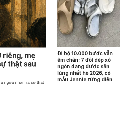
Đi bộ 10.000 bước vẫn
ở riêng, mẹ
êm chân: 7 đôi dép xỏ
ự thật sau
ngón đang được săn
lùng nhất hè 2026, có
mẫu Jennie từng diện
gã ngửa nhận ra sự thật