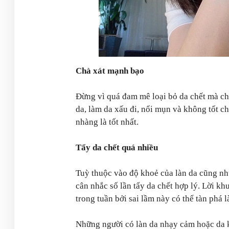
Chà xát mạnh bạo
Đừng vì quá đam mê loại bỏ da chết mà ch
da, làm da xấu đi, nổi mụn và không tốt c
nhàng là tốt nhất.
Tẩy da chết quá nhiều
Tuỳ thuộc vào độ khoẻ của làn da cũng nh
cân nhắc số lần tẩy da chết hợp lý. Lời kh
trong tuần bởi sai lầm này có thể tàn phá
Những người có làn da nhạy cảm hoặc da k