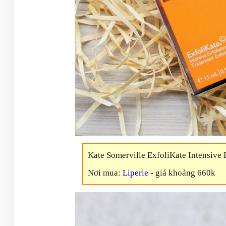
Kate Somerville ExfoliKate Intensive 
Nơi mua:
Liperie
- giá khoảng 660k