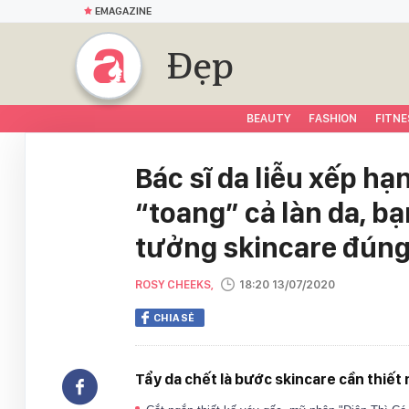
EMAGAZINE
Đẹp
BEAUTY
FASHION
FITNE
Bác sĩ da liễu xếp hạn
“toang” cả làn da, b
tưởng skincare đúng
ROSY CHEEKS,
18:20 13/07/2020
CHIA SẺ
Tẩy da chết là bước skincare cần thiết