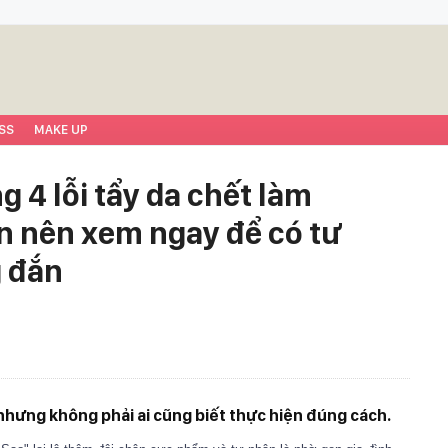
SS
MAKE UP
g 4 lỗi tẩy da chết làm
ạn nên xem ngay để có tư
 đắn
 nhưng không phải ai cũng biết thực hiện đúng cách.