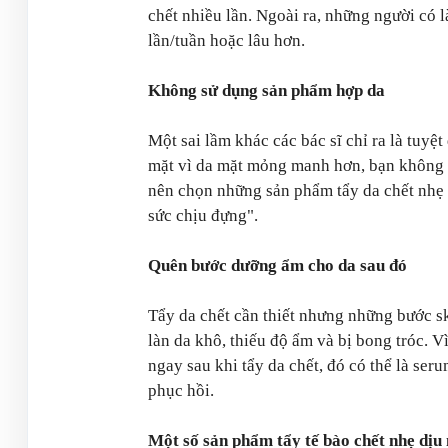
chết nhiều lần. Ngoài ra, những người có l
lần/tuần hoặc lâu hơn.
Không sử dụng sản phẩm hợp da
Một sai lầm khác các bác sĩ chỉ ra là tuyệ
mặt vì da mặt mỏng manh hơn, bạn không n
nên chọn những sản phẩm tẩy da chết nhẹ 
sức chịu đựng".
Quên bước dưỡng ẩm cho da sau đó
Tẩy da chết cần thiết nhưng những bước sk
làn da khô, thiếu độ ẩm và bị bong tróc. 
ngay sau khi tẩy da chết, đó có thể là se
phục hồi.
Một số sản phẩm tẩy tế bào chết nhẹ dịu