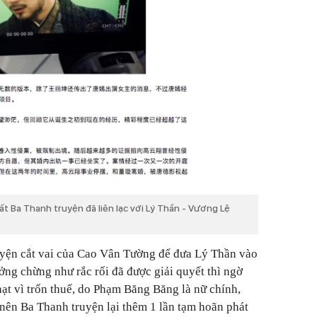
ất Ba Thanh truyện đã liên lạc với Lý Thần - Vương Lệ
ruyện cắt vai của Cao Vân Tường để đưa Lý Thần vào
ởng chừng như rắc rối đã được giải quyết thì ngờ
phạt vì trốn thuế, do Phạm Băng Băng là nữ chính,
nên Ba Thanh truyện lại thêm 1 lần tạm hoãn phát