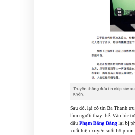
Truyền thông đưa tin ekip sản xu
Khôn.
Sau đó, lại có tin Ba Thanh t
làm người thay thế. Vào lúc tư
đâu
Phạm Băng Băng
lại bị 
xuất hiện xuyên suốt bộ phim 