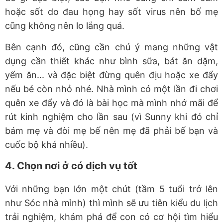
hoặc sốt do đau họng hay sốt virus nên bố mẹ
cũng không nên lo lắng quá.
Bên cạnh đó, cũng cần chú ý mang những vật
dụng cần thiết khác như bình sữa, bát ăn dặm,
yếm ăn... và đặc biệt đừng quên địu hoặc xe đẩy
nếu bé còn nhỏ nhé. Nhà mình có một lần đi chơi
quên xe đẩy và đó là bài học mà mình nhớ mãi để
rút kinh nghiệm cho lần sau (vì Sunny khi đó chỉ
bám mẹ và đòi mẹ bế nên mẹ đã phải bế bạn và
cuốc bộ khá nhiều).
4. Chọn nơi ở có dịch vụ tốt
Với những bạn lớn một chút (tầm 5 tuổi trở lên
như Sóc nhà mình) thì mình sẽ ưu tiên kiểu du lịch
trải nghiệm, khám phá để con có cơ hội tìm hiểu