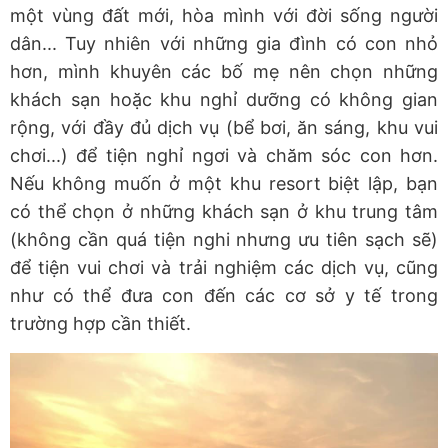
một vùng đất mới, hòa mình với đời sống người
dân... Tuy nhiên với những gia đình có con nhỏ
hơn, mình khuyên các bố mẹ nên chọn những
khách sạn hoặc khu nghỉ dưỡng có không gian
rộng, với đầy đủ dịch vụ (bể bơi, ăn sáng, khu vui
chơi...) để tiện nghỉ ngơi và chăm sóc con hơn.
Nếu không muốn ở một khu resort biệt lập, bạn
có thể chọn ở những khách sạn ở khu trung tâm
(không cần quá tiện nghi nhưng ưu tiên sạch sẽ)
để tiện vui chơi và trải nghiệm các dịch vụ, cũng
như có thể đưa con đến các cơ sở y tế trong
trường hợp cần thiết.