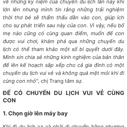
về những kỷ niệm của chuyến du lịch lần này khi
lớn lên nhưng mình tin rằng những trải nghiệm
thời thơ bé sẽ thẩm thấu dần vào con, giúp ích
cho sự phát triển sau này của con. Vì vậy, nếu bố
mẹ nào cũng có cùng quan điểm, muốn để con
được vui chơi, khám phá qua những chuyến du
lịch có thể tham khảo một số bí quyết dưới đây.
Mình xin chia sẻ những kinh nghiệm của bản thân
để lên kế hoạch sắp xếp cho cả gia đình có một
chuyến du lịch vui vẻ và không quá mệt mỏi khi đi
cùng con nhỏ"
, chị Trang tâm sự.
ĐỂ CÓ CHUYẾN DU LỊCH VUI VẺ CÙNG
CON
1. Chọn giờ lên máy bay
Khi đi du lịch xa và phải di chuyển bằng phương