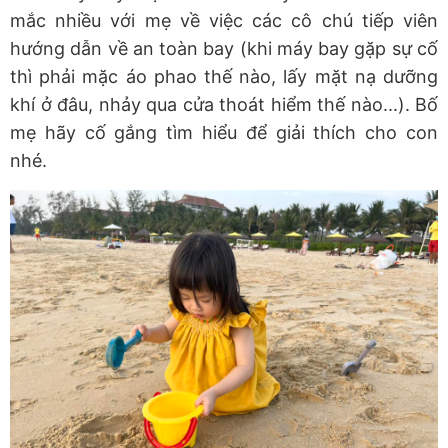
mắc nhiều với mẹ về việc các cô chú tiếp viên
hướng dẫn về an toàn bay (khi máy bay gặp sự cố
thì phải mặc áo phao thế nào, lấy mặt nạ dưỡng
khí ở đâu, nhảy qua cửa thoát hiểm thế nào...). Bố
mẹ hãy cố gắng tìm hiểu để giải thích cho con
nhé.