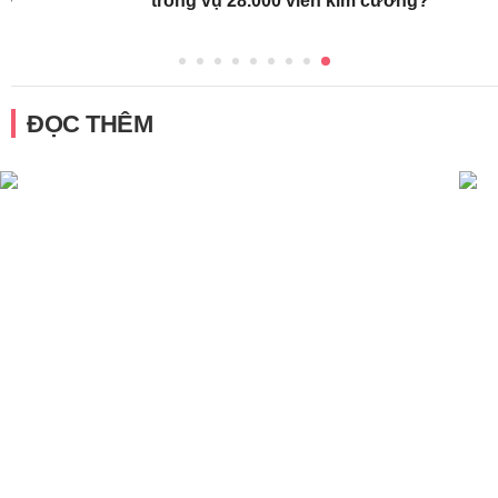
ày
trong vụ 28.000 viên kim cương?
ĐỌC THÊM