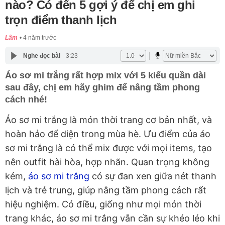
nào? Có đến 5 gợi ý để chị em ghi
trọn điểm thanh lịch
Lâm
4 năm trước
Nghe đọc bài
3:23
Áo sơ mi trắng rất hợp mix với 5 kiểu quần dài
sau đây, chị em hãy ghim để nâng tầm phong
cách nhé!
Áo sơ mi trắng là món thời trang cơ bản nhất, và
hoàn hảo để diện trong mùa hè. Ưu điểm của áo
sơ mi trắng là có thể mix được với mọi items, tạo
nên outfit hài hòa, hợp nhãn. Quan trọng không
kém,
áo sơ mi trắng
có sự đan xen giữa nét thanh
lịch và trẻ trung, giúp nâng tầm phong cách rất
hiệu nghiệm. Có điều, giống như mọi món thời
trang khác, áo sơ mi trắng vẫn cần sự khéo léo khi