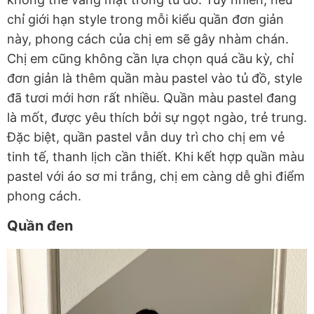
chỉ giới hạn style trong mỗi kiểu quần đơn giản
này, phong cách của chị em sẽ gây nhàm chán.
Chị em cũng không cần lựa chọn quá cầu kỳ, chỉ
đơn giản là thêm quần màu pastel vào tủ đồ, style
đã tươi mới hơn rất nhiều. Quần màu pastel đang
là mốt, được yêu thích bởi sự ngọt ngào, trẻ trung.
Đặc biệt, quần pastel vẫn duy trì cho chị em vẻ
tinh tế, thanh lịch cần thiết. Khi kết hợp quần màu
pastel với áo sơ mi trắng, chị em càng dễ ghi điểm
phong cách.
Quần đen