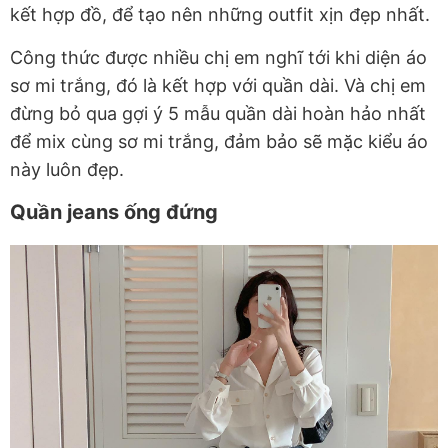
kết hợp đồ, để tạo nên những outfit xịn đẹp nhất.
Công thức được nhiều chị em nghĩ tới khi diện áo
sơ mi trắng, đó là kết hợp với quần dài. Và chị em
đừng bỏ qua gợi ý 5 mẫu quần dài hoàn hảo nhất
để mix cùng sơ mi trắng, đảm bảo sẽ mặc kiểu áo
này luôn đẹp.
Quần jeans ống đứng