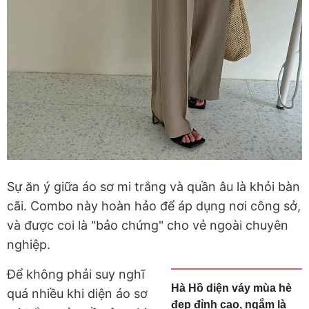
Sự ăn ý giữa áo sơ mi trắng và quần âu là khỏi bàn
cãi. Combo này hoàn hảo để áp dụng nơi công sở,
và được coi là "bảo chứng" cho vẻ ngoài chuyên
nghiệp.
Để không phải suy nghĩ
Hà Hồ diện váy mùa hè
quá nhiều khi diện áo sơ
đẹp đỉnh cao, ngắm là