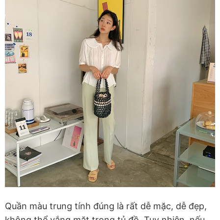
Quần màu trung tính đúng là rất dễ mặc, dễ đẹp,
không thể vắng mặt trong tủ đồ. Tuy nhiên, nếu