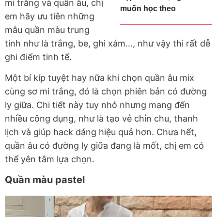
mi trắng và quần âu, chị
muốn học theo
em hãy ưu tiên những
mẫu quần màu trung
tính như là trắng, be, ghi xám…, như vậy thì rất dễ
ghi điểm tinh tế.
Một bí kíp tuyệt hay nữa khi chọn quần âu mix
cùng sơ mi trắng, đó là chọn phiên bản có đường
ly giữa. Chi tiết này tuy nhỏ nhưng mang đến
nhiều công dụng, như là tạo vẻ chỉn chu, thanh
lịch và giúp hack dáng hiệu quả hơn. Chưa hết,
quần âu có đường ly giữa đang là mốt, chị em có
thể yên tâm lựa chọn.
Quần màu pastel