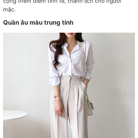
cộng thêm điểm tinh tế, thanh lịch cho người
mặc.
Quần âu màu trung tính