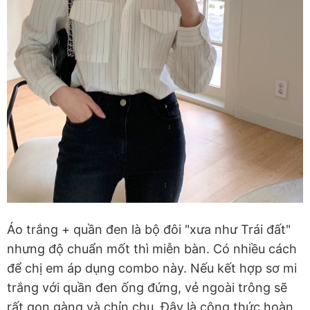
Áo trắng + quần đen là bộ đôi "xưa như Trái đất"
nhưng độ chuẩn mốt thì miễn bàn. Có nhiều cách
để chị em áp dụng combo này. Nếu kết hợp sơ mi
trắng với quần đen ống đứng, vẻ ngoài trông sẽ
rất gọn gàng và chỉn chu. Đây là công thức hoàn