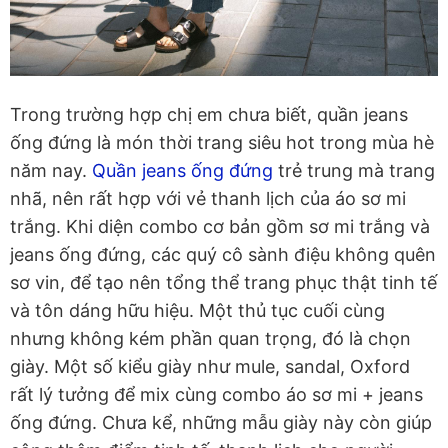
Trong trường hợp chị em chưa biết, quần jeans
ống đứng là món thời trang siêu hot trong mùa hè
năm nay.
Quần jeans ống đứng
trẻ trung mà trang
nhã, nên rất hợp với vẻ thanh lịch của áo sơ mi
trắng. Khi diện combo cơ bản gồm sơ mi trắng và
jeans ống đứng, các quý cô sành điệu không quên
sơ vin, để tạo nên tổng thể trang phục thật tinh tế
và tôn dáng hữu hiệu. Một thủ tục cuối cùng
nhưng không kém phần quan trọng, đó là chọn
giày. Một số kiểu giày như mule, sandal, Oxford
rất lý tưởng để mix cùng combo áo sơ mi + jeans
ống đứng. Chưa kể, những mẫu giày này còn giúp