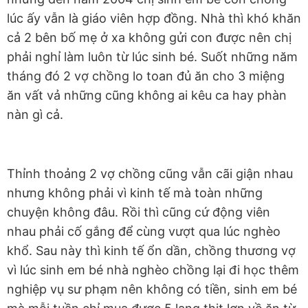
lúc ấy vẫn là giáo viên hợp đồng. Nhà thì khó khăn
cả 2 bên bố mẹ ở xa không gửi con được nên chị
phải nghỉ làm luôn từ lúc sinh bé. Suốt những năm
tháng đó 2 vợ chồng lo toan đủ ăn cho 3 miệng
ăn vất vả những cũng không ai kêu ca hay phàn
nàn gì cả.
Thỉnh thoảng 2 vợ chồng cũng vẫn cãi giận nhau
nhưng không phải vì kinh tế mà toàn những
chuyện không đâu. Rồi thì cũng cứ động viên
nhau phải cố gắng để cùng vượt qua lúc nghèo
khổ. Sau này thì kinh tế ổn dần, chồng thương vợ
vì lúc sinh em bé nhà nghèo chồng lại đi học thêm
nghiệp vụ sư phạm nên không có tiền, sinh em bé