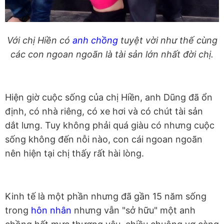
Với chị Hiền có
anh chồng
tuyệt vời như thế cùng
các con ngoan ngoãn là tài sản lớn nhất đời chị.
Hiện giờ cuộc sống của chị Hiền, anh Dũng đã ổn
định, có nhà riêng, có xe hơi và có chút tài sản
dắt lưng. Tuy không phải quá giàu có nhưng cuộc
sống không đến nỗi nào, con cái ngoan ngoãn
nên hiện tại chị thấy rất hài lòng.
Kinh tế là một phần nhưng đã gần 15 năm sống
trong
hôn nhân
nhưng vẫn "sở hữu" một anh