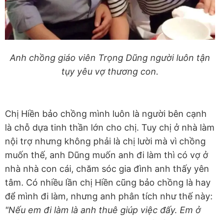
Anh chồng giáo viên Trọng Dũng người luôn tận
tụy yêu vợ thương con.
Chị Hiền bảo chồng mình luôn là người bên cạnh
là chỗ dựa tinh thần lớn cho chị. Tuy chị ở nhà làm
nội trợ nhưng không phải là chị lười mà vì chồng
muốn thế, anh Dũng muốn anh đi làm thì có vợ ở
nhà nhà con cái, chăm sóc gia đình anh thấy yên
tâm. Có nhiều lần chị Hiền cũng bảo chồng là hay
để mình đi làm, nhưng anh phân tích như thế này:
"Nếu em đi làm là anh thuê giúp việc đấy. Em ở