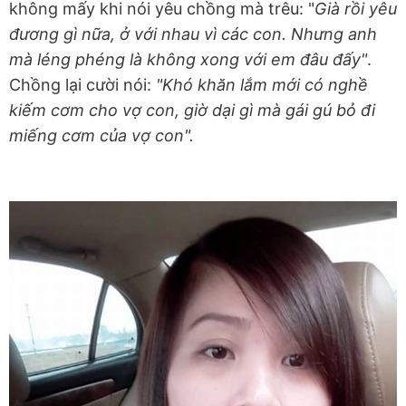
không mấy khi nói yêu chồng mà trêu: "
Già rồi yêu
đương gì nữa, ở với nhau vì các con. Nhưng anh
mà léng phéng là không xong với em đâu đấy"
.
Chồng lại cười nói:
"Khó khăn lắm mới có nghề
kiếm cơm cho vợ con, giờ dại gì mà gái gú bỏ đi
miếng cơm của vợ con".