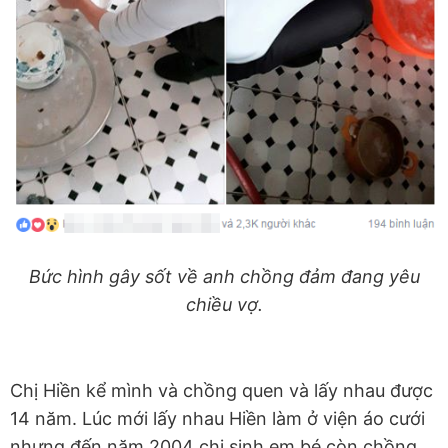
Bức hình gây sốt về anh chồng đảm đang yêu
chiều vợ.
Chị Hiền kể mình và chồng quen và lấy nhau được
14 năm. Lúc mới lấy nhau Hiền làm ở viện áo cưới
nhưng đến năm 2004 chị sinh em bé còn chồng