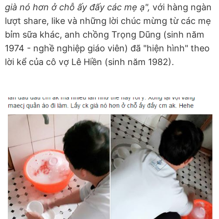
già nó hơn ở chỗ ấy đấy các mẹ ạ",
với hàng ngàn
lượt share, like và những lời chúc mừng từ các mẹ
bỉm sữa khác, anh chồng Trọng Dũng (sinh năm
1974 - nghề nghiệp giáo viên) đã "hiện hình" theo
lời kể của cô vợ Lê Hiền (sinh năm 1982).