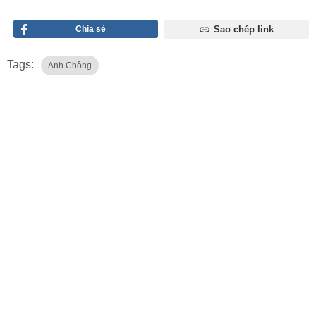
Chia sẻ
Sao chép link
Tags:
Anh Chồng