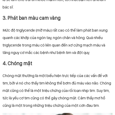
bác sĩ.
3. Phát ban màu cam vàng
Mức độ triglyceride (mỡ máu) rất cao có thể làm phát ban xung
quanh các khớp của ngón tay, ngón chân và hông. Quá nhiều
triglyceride trong máu có liên quan đến xơ cứng mạch máu và
tăng nguy cơ mắc các bệnh như bệnh tim và đột quỵ.
4. Chóng mặt
Chóng mặt thường là một biểu hiện trực tiếp của các vấn đề với
tim, bởi vì nó cho thấy tim không thể bơm đủ máu vào não. Chóng
mặt cũng có thể là một triệu chứng của rối loạn nhịp tim. Suy tim,
tức là yếu cơ tim cũng có thể gây chóng mặt. Cảm thấy mơ hồ
cũng là một trong những triệu chứng của một cơn đau tim.