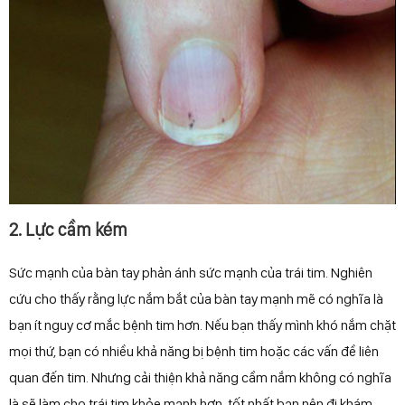
2. Lực cầm kém
Sức mạnh của bàn tay phản ánh sức mạnh của trái tim. Nghiên
cứu cho thấy rằng lực nắm bắt của bàn tay mạnh mẽ có nghĩa là
bạn ít nguy cơ mắc bệnh tim hơn. Nếu bạn thấy mình khó nắm chặt
mọi thứ, bạn có nhiều khả năng bị bệnh tim hoặc các vấn đề liên
quan đến tim. Nhưng cải thiện khả năng cầm nắm không có nghĩa
là sẽ làm cho trái tim khỏe mạnh hơn, tốt nhất bạn nên đi khám