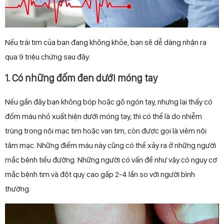
Nếu trái tim của bạn đang không khỏe, bạn sẽ dễ dàng nhận ra
qua 9 triệu chứng sau đây.
1. Có những đốm đen dưới móng tay
Nếu gần đây bạn không bóp hoặc gõ ngón tay, nhưng lại thấy có
đốm máu nhỏ xuất hiện dưới móng tay, thì có thể là do nhiễm
trùng trong nội mạc tim hoặc van tim, còn được gọi là viêm nội
tâm mạc. Những điểm máu này cũng có thể xảy ra ở những người
mắc bệnh tiểu đường. Những người có vấn đề như vậy có nguy cơ
mắc bệnh tim và đột quỵ cao gấp 2-4 lần so với người bình
thường.