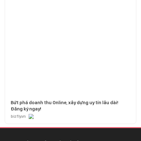
Bứt phá doanh thu Online, xây dựng uy tín lâu dài!
Đăng ký ngay!
bizfly.vn