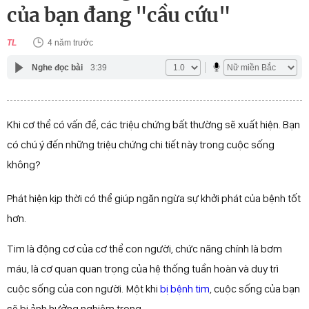
của bạn đang "cầu cứu"
TL
4 năm trước
Nghe đọc bài
3:39
Khi cơ thể có vấn đề, các triệu chứng bất thường sẽ xuất hiện. Bạn
có chú ý đến những triệu chứng chi tiết này trong cuộc sống
không?
Phát hiện kịp thời có thể giúp ngăn ngừa sự khởi phát của bệnh tốt
hơn.
Tim là động cơ của cơ thể con người, chức năng chính là bơm
máu, là cơ quan quan trọng của hệ thống tuần hoàn và duy trì
cuộc sống của con người. Một khi
bị bệnh tim
, cuộc sống của bạn
sẽ bị ảnh hưởng nghiêm trọng.