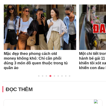
Mặc đẹp theo phong cách old
Một chi tiết t
money không khó: Chỉ cần phối
hành bé gái 11
đúng 3 món đồ quen thuộc trong tủ
khiến tôi xót xa
quần áo
khiến con đau 
ĐỌC THÊM