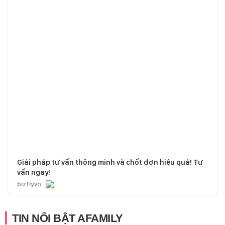
Giải pháp tư vấn thông minh và chốt đơn hiệu quả! Tư
vấn ngay!
bizfly.vn
TIN NỔI BẬT AFAMILY