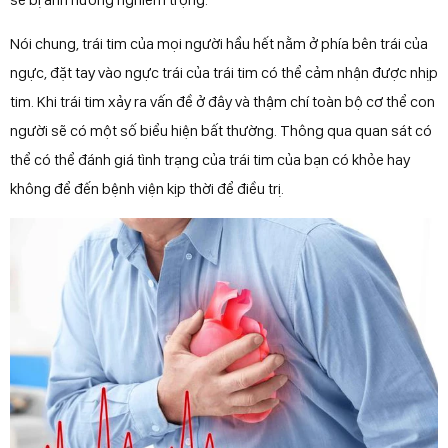
Nói chung, trái tim của mọi người hầu hết nằm ở phía bên trái của
ngực, đặt tay vào ngực trái của trái tim có thể cảm nhận được nhịp
tim. Khi trái tim xảy ra vấn đề ở đây và thậm chí toàn bộ cơ thể con
người sẽ có một số biểu hiện bất thường. Thông qua quan sát có
thể có thể đánh giá tình trạng của trái tim của bạn có khỏe hay
không để đến bệnh viện kịp thời để điều trị.