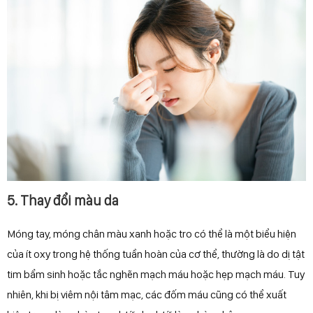
5. Thay đổi màu da
Móng tay, móng chân màu xanh hoặc tro có thể là một biểu hiện
của ít oxy trong hệ thống tuần hoàn của cơ thể, thường là do dị tật
tim bẩm sinh hoặc tắc nghẽn mạch máu hoặc hẹp mạch máu. Tuy
nhiên, khi bị viêm nội tâm mạc, các đốm máu cũng có thể xuất