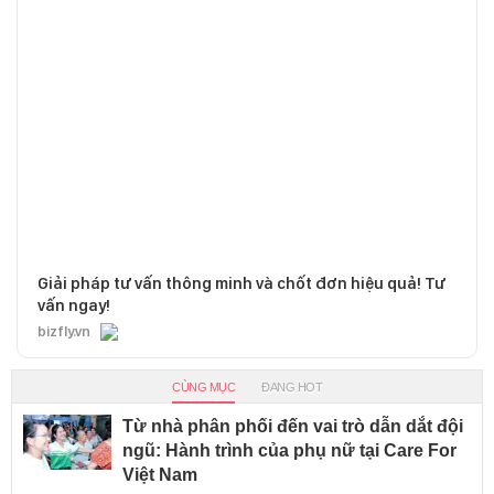
Giải pháp tư vấn thông minh và chốt đơn hiệu quả! Tư
vấn ngay!
bizfly.vn
CÙNG MỤC
ĐANG HOT
Từ nhà phân phối đến vai trò dẫn dắt đội
ngũ: Hành trình của phụ nữ tại Care For
Việt Nam