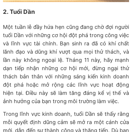
2. Tuổi Dần
Một tuần lễ đầy hứa hẹn cũng đang chờ đợi người
tuổi Dần với những cơ hội đột phá trong công việc
và lĩnh vực tài chính. Bạn sinh ra đã có khí chất
lãnh đạo và dũng khí vượt qua mọi thử thách, và
lần này không ngoại lệ. Tháng 11 này, hãy mạnh
dạn tiếp nhận những cơ hội mới, đừng ngại thử
thách bản thân với những sáng kiến kinh doanh
đột phá hoặc mở rộng các lĩnh vực hoạt động
hiện tại. Điều này sẽ làm tăng đáng kể vị thế và
ảnh hưởng của bạn trong môi trường làm việc.
Trong lĩnh vực kinh doanh, tuổi Dần sẽ thấy rằng
mỗi quyết định dũng cảm sẽ mở ra một cánh cửa
mới, dẫn đến sự thành công và thăng tiến. Dù bạn