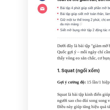
Bài tập 4 phút giúp siết phần mỡ
Bài tập giúp siết mỡ toàn thân, là
Giữ một tư thế trong 2 phút, chị e
da mịn màng
Siết mỡ bụng nhờ tập 2 động tác 
Dưới đây là bài tập "giảm mỡ
Quốc gợi ý – mỗi ngày chỉ cần
thấy vòng eo săn chắc, cơ bụn
1.
Squat (ngồi xổm)
Gợi ý cường độ:
15 lần/1 hiệp
Squat là bài tập kinh điển giú
người sao cho đùi song song v
Điều này giúp tăng hiệu quả t