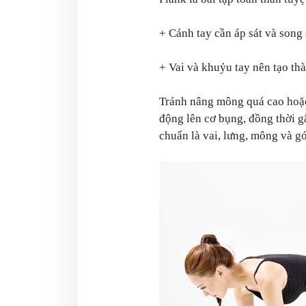
+ Cánh tay cần áp sát và song
+ Vai và khuỷu tay nên tạo t
Tránh nâng mông quá cao hoặc
động lên cơ bụng, đồng thời gâ
chuẩn là vai, lưng, mông và g