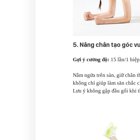
5.
Nâng chân tạo góc v
Gợi ý cường độ:
15 lần/1 hiệp
Nằm ngửa trên sàn, giữ chân t
không chỉ giúp làm săn chắc c
Lưu ý không gập đầu gối khi t