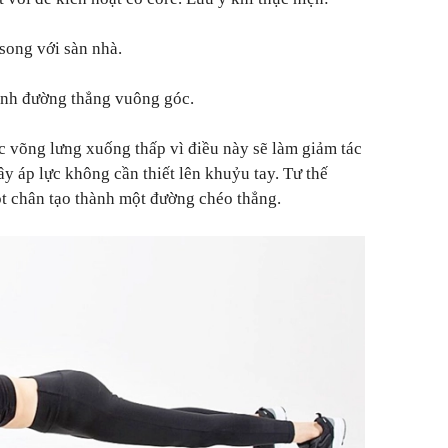
 song với sàn nhà.
hành đường thẳng vuông góc.
 võng lưng xuống thấp vì điều này sẽ làm giảm tác
y áp lực không cần thiết lên khuỷu tay. Tư thế
ót chân tạo thành một đường chéo thẳng.