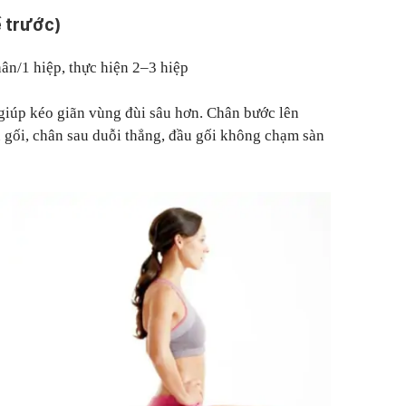
 trước)
ân/1 hiệp, thực hiện 2–3 hiệp
, giúp kéo giãn vùng đùi sâu hơn. Chân bước lên
 gối, chân sau duỗi thẳng, đầu gối không chạm sàn