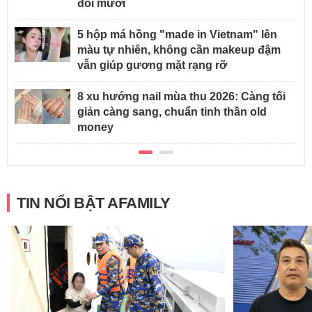
đôi mươi
5 hộp má hồng "made in Vietnam" lên
màu tự nhiên, không cần makeup đậm
vẫn giúp gương mặt rạng rỡ
8 xu hướng nail mùa thu 2026: Càng tối
giản càng sang, chuẩn tinh thần old
money
TIN NỔI BẬT AFAMILY