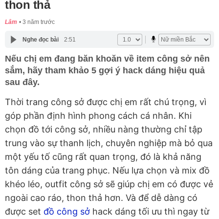
thon thả
Lâm
3 năm trước
Nghe đọc bài
2:51
Nếu chị em đang băn khoăn về item công sở nên
sắm, hãy tham khảo 5 gợi ý hack dáng hiệu quả
sau đây.
Thời trang công sở được chị em rất chú trọng, vì
góp phần định hình phong cách cá nhân. Khi
chọn đồ tới công sở, nhiều nàng thường chỉ tập
trung vào sự thanh lịch, chuyên nghiệp mà bỏ qua
một yếu tố cũng rất quan trọng, đó là khả năng
tôn dáng của trang phục. Nếu lựa chọn và mix đồ
khéo léo, outfit công sở sẽ giúp chị em có được vẻ
ngoài cao ráo, thon thả hơn. Và để dễ dàng có
được set
đồ công sở
hack dáng tối ưu thì ngay từ