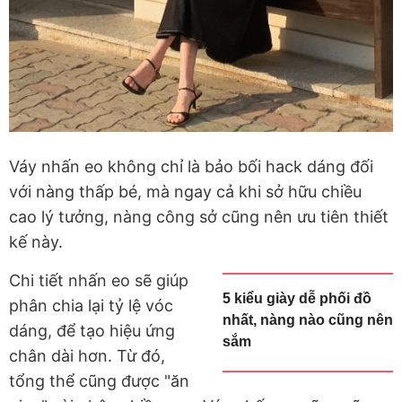
Váy nhấn eo không chỉ là bảo bối hack dáng đối
với nàng thấp bé, mà ngay cả khi sở hữu chiều
cao lý tưởng, nàng công sở cũng nên ưu tiên thiết
kế này.
Chi tiết nhấn eo sẽ giúp
5 kiểu giày dễ phối đồ
phân chia lại tỷ lệ vóc
nhất, nàng nào cũng nên
dáng, để tạo hiệu ứng
sắm
chân dài hơn. Từ đó,
tổng thể cũng được "ăn