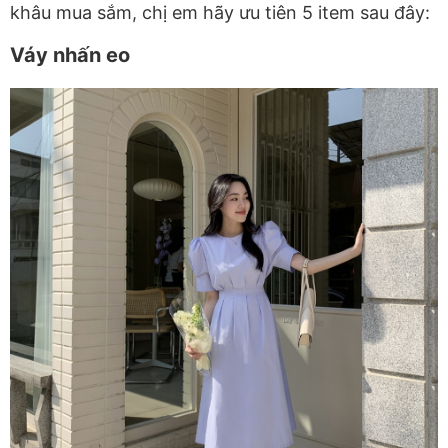
khâu mua sắm, chị em hãy ưu tiên 5 item sau đây:
Váy nhấn eo