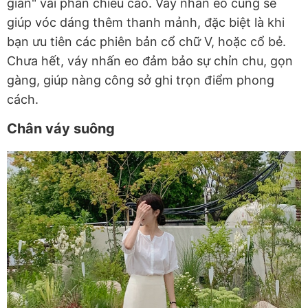
gian" vài phân chiều cao. Váy nhấn eo cũng sẽ
giúp vóc dáng thêm thanh mảnh, đặc biệt là khi
bạn ưu tiên các phiên bản cổ chữ V, hoặc cổ bẻ.
Chưa hết, váy nhấn eo đảm bảo sự chỉn chu, gọn
gàng, giúp nàng công sở ghi trọn điểm phong
cách.
Chân váy suông