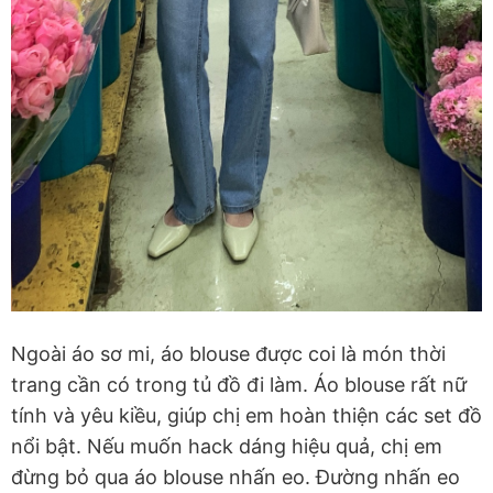
Ngoài áo sơ mi, áo blouse được coi là món thời
trang cần có trong tủ đồ đi làm. Áo blouse rất nữ
tính và yêu kiều, giúp chị em hoàn thiện các set đồ
nổi bật. Nếu muốn hack dáng hiệu quả, chị em
đừng bỏ qua áo blouse nhấn eo. Đường nhấn eo