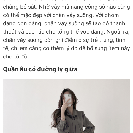
chẳng bó sát. Nhờ vậy mà nàng công sở nào cũng
có thể mặc đẹp với chân váy suông. Với phom
dáng gọn gàng, chân váy suông sẽ tạo độ thanh
thoát và cao ráo cho tổng thể vóc dáng. Ngoài ra,
chân váy suông còn ghi điểm ở sự trẻ trung, tinh
tế, chị em càng có thêm lý do để bổ sung item này
cho tủ đồ.
Quần âu có đường ly giữa