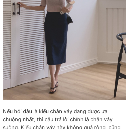
Nếu hỏi đâu là kiểu chân váy đang được ưa
chuộng nhất, thì câu trả lời chính là chân váy
suông. Kiểu chân váy này không quá rộng, cũng