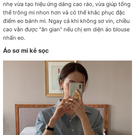
nhẹ vừa tạo hiệu ứng dáng cao ráo, vừa giúp tổng
thể trông mi nhon hơn và có thể khắc phục đặc
điểm eo bánh mì. Ngay cả khi không sơ vin, chiều
cao vẫn được "ăn gian" nếu chị em diện áo blouse
nhấn eo.
Áo sơ mi kẻ sọc