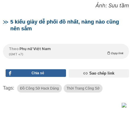
Ảnh: Sưu tầm
5 kiểu giày dễ phối đồ nhất, nàng nào cũng
nên sắm
Theo
Phụ nữ Việt Nam
Copy link
(GMT +7)
Chia sẻ
Sao chép link
Tags:
Đồ Công Sở Hack Dáng
Thời Trang Công Sở