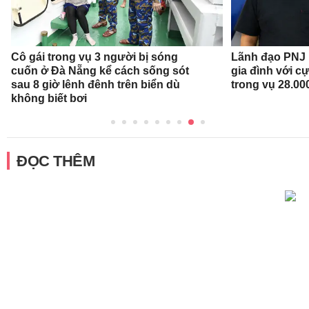
Cô gái trong vụ 3 người bị sóng
Lãnh đạo PNJ n
cuốn ở Đà Nẵng kể cách sống sót
gia đình với c
sau 8 giờ lênh đênh trên biển dù
trong vụ 28.00
không biết bơi
ĐỌC THÊM