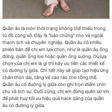
Quần âu là món thời trang không thể thiếu trong
tủ đồ công sở. Đây là "bảo chứng" cho vẻ ngoài
thanh lịch và chuyên nghiệp. Quần âu có nhiều
phiên bản để chị em lựa chọn, như là quần âu ống
đứng, quần ống loe hoặc quần ống suông. Dù lựa
chọn của chị em là gì thì hãy ưu tiên các thiết kế
có đường ly giữa. Chi tiết này sẽ giúp tạo hiệu ứng
chân thon dài, tăng vẻ cao ráo cho tổng thể.
Quần âu có đường ly giữa còn ghi trọn điểm chỉn
chu và lịch sự. Cuối cùng, chị em đừng quên sơ vin
để phát huy tối ưu hiệu quả hack dáng của quần
âu có đường ly giữa.