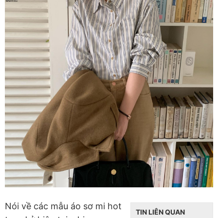
Nói về các mẫu áo sơ mi hot
TIN LIÊN QUAN