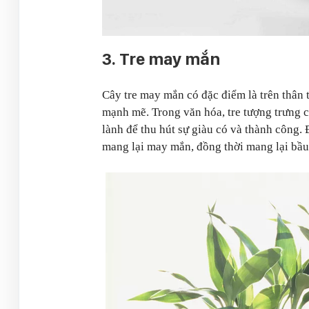
3. Tre may mắn
Cây tre may mắn có đặc điểm là trên thân t
mạnh mẽ. Trong văn hóa, tre tượng trưng c
lành để thu hút sự giàu có và thành công. 
mang lại may mắn, đồng thời mang lại bầu