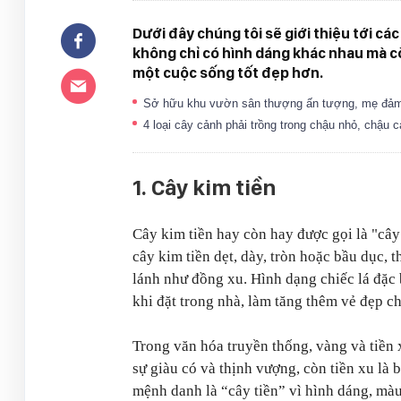
Dưới đây chúng tôi sẽ giới thiệu tới các
không chỉ có hình dáng khác nhau mà c
một cuộc sống tốt đẹp hơn.
Sở hữu khu vườn sân thượng ấn tượng, mẹ đảm 
4 loại cây cảnh phải trồng trong chậu nhỏ, chậu c
1. Cây kim tiền
Cây kim tiền hay còn hay được gọi là "cây 
cây kim tiền dẹt, dày, tròn hoặc bầu dục
lánh như đồng xu. Hình dạng chiếc lá đặc b
khi đặt trong nhà, làm tăng thêm vẻ đẹp c
Trong văn hóa truyền thống, vàng và tiền 
sự giàu có và thịnh vượng, còn tiền xu là 
mệnh danh là “cây tiền” vì hình dáng, màu 