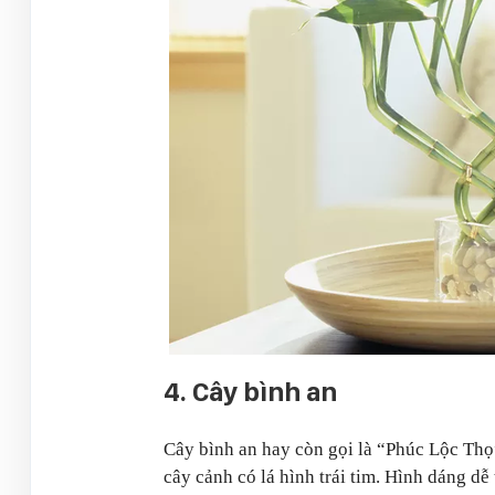
4. Cây bình an
Cây bình an hay còn gọi là “Phúc Lộc Thọ”
cây cảnh có lá hình trái tim. Hình dáng dễ