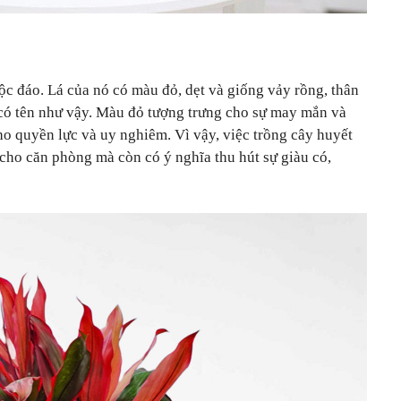
c đáo. Lá của nó có màu đỏ, dẹt và giống vảy rồng, thân
có tên như vậy. Màu đỏ tượng trưng cho sự may mắn và
ho quyền lực và uy nghiêm. Vì vậy, việc trồng cây huyết
cho căn phòng mà còn có ý nghĩa thu hút sự giàu có,