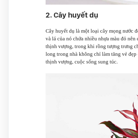
2. Cây huyết dụ
Cây huyết dụ là một loại cây mọng nước độ
và lá của nó chứa nhiều nhựa màu đỏ nên 
thịnh vượng, trong khi rồng tượng trưng c
long trong nhà không chỉ làm tăng vẻ đẹp 
thịnh vượng, cuộc sống sung túc.