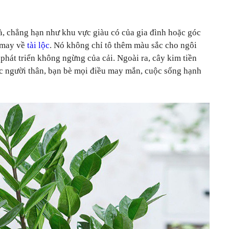
nhà, chẳng hạn như khu vực giàu có của gia đình hoặc góc
n may về
tài lộc
. Nó không chỉ tô thêm màu sắc cho ngôi
phát triển không ngừng của cải. Ngoài ra, cây kim tiền
úc người thân, bạn bè mọi điều may mắn, cuộc sống hạnh