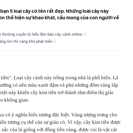
 bạn 5 loại cây có tên rất đẹp. Những loài cây này
òn thể hiện sự khao khát, cầu mong của con người về
thường xuyên bị hiểu lầm bán cây cảnh online
àng lớn thì càng khó phát triển
tiền”. Loại cây cảnh này trồng trong nhà là phổ biến. Lá
, thường có nền màu xanh đậm và phủ những đốm vàng lấp
iệt này khiến cây kim tiền trở thành tâm điểm thị giác
ho không gian.
xu có ý nghĩa biểu tượng đặc biệt. Vàng tượng trưng cho
biểu tượng cụ thể của sự giàu có. Vì vậy, cây kim tiền được
sắc của lá giống với đồng tiền vàng, được coi là vật cát