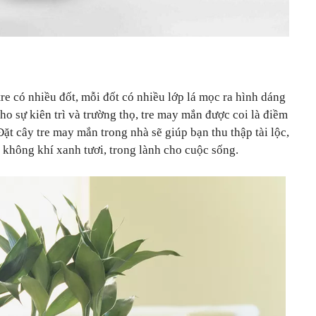
re có nhiều đốt, mỗi đốt có nhiều lớp lá mọc ra hình dáng
ho sự kiên trì và trường thọ, tre may mắn được coi là điềm
Đặt cây tre may mắn trong nhà sẽ giúp bạn thu thập tài lộc,
 không khí xanh tươi, trong lành cho cuộc sống.