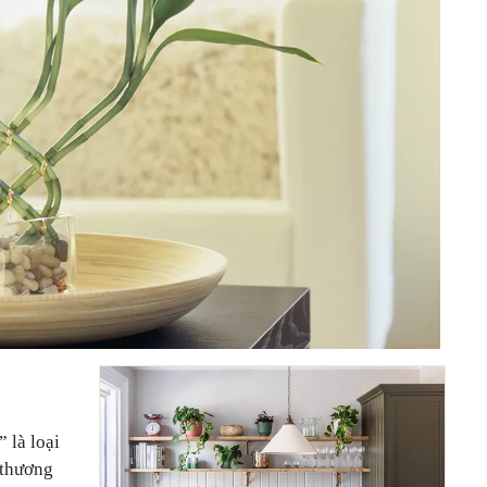
 là loại
 thương