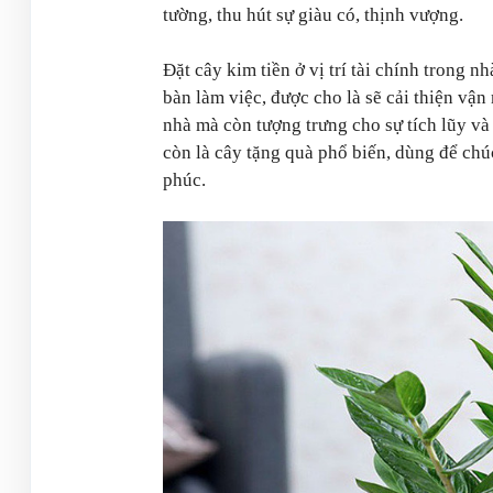
tường, thu hút sự giàu có, thịnh vượng.
Đặt cây kim tiền ở vị trí tài chính trong 
bàn làm việc, được cho là sẽ cải thiện vậ
nhà mà còn tượng trưng cho sự tích lũy và 
còn là cây tặng quà phổ biến, dùng để ch
phúc.