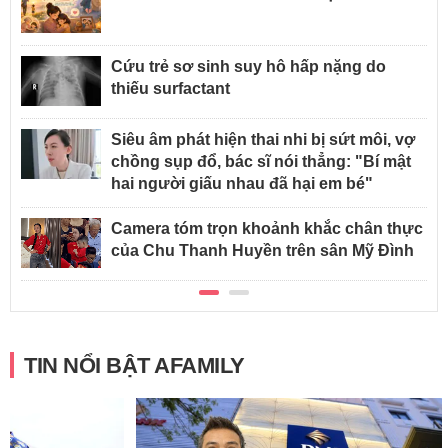
Cứu trẻ sơ sinh suy hô hấp nặng do
thiếu surfactant
Siêu âm phát hiện thai nhi bị sứt môi, vợ
chồng sụp đổ, bác sĩ nói thẳng: "Bí mật
hai người giấu nhau đã hại em bé"
Camera tóm trọn khoảnh khắc chân thực
của Chu Thanh Huyền trên sân Mỹ Đình
TIN NỔI BẬT AFAMILY