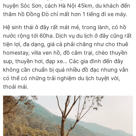
huyện Sóc Sơn, cách Hà Nội 45km, du khách đến
thăm hồ Đồng Đò chỉ mất hơn 1 tiếng đi xe máy.
Hệ sinh thái ở đây rất mát mẻ, trong lành, có hồ
nước rộng tới 60ha. Dịch vụ du lịch ở đây cũng rất
tiện lợi, đa dạng, giá cả phải chăng như cho thuê
homestay, villa ven hồ, đồ cắm trại, chèo thuyền
sup, thuyền hơi, đạp xe… Các gia đình đến đây
không cần chuẩn bị quá nhiều đồ đạc nhưng vẫn
có thể có những trải nghiệm du lịch tuyệt vời,
thoải mái.