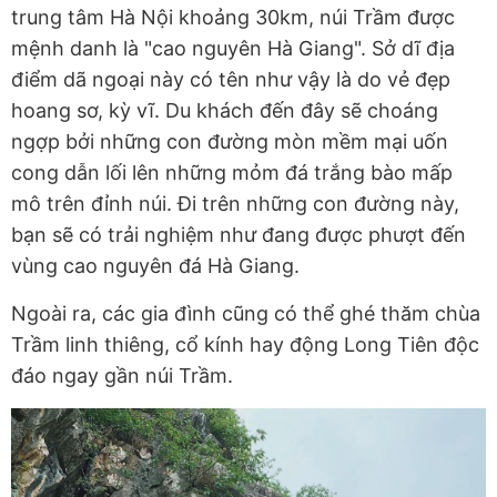
trung tâm Hà Nội khoảng 30km, núi Trầm được
mệnh danh là "cao nguyên Hà Giang". Sở dĩ địa
điểm dã ngoại này có tên như vậy là do vẻ đẹp
hoang sơ, kỳ vĩ. Du khách đến đây sẽ choáng
ngợp bởi những con đường mòn mềm mại uốn
cong dẫn lối lên những mỏm đá trắng bào mấp
mô trên đỉnh núi. Đi trên những con đường này,
bạn sẽ có trải nghiệm như đang được phượt đến
vùng cao nguyên đá Hà Giang.
Ngoài ra, các gia đình cũng có thể ghé thăm chùa
Trầm linh thiêng, cổ kính hay động Long Tiên độc
đáo ngay gần núi Trầm.