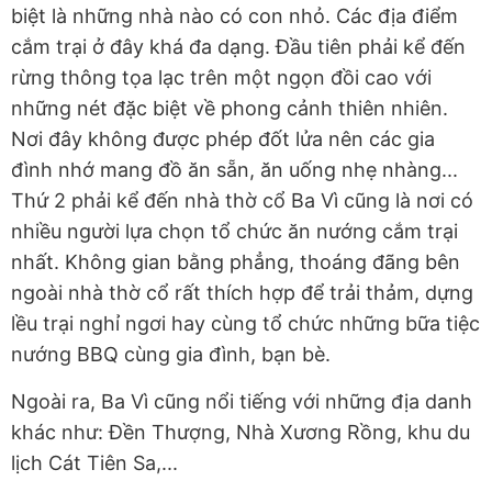
biệt là những nhà nào có con nhỏ. Các địa điểm
cắm trại ở đây khá đa dạng. Đầu tiên phải kể đến
rừng thông tọa lạc trên một ngọn đồi cao với
những nét đặc biệt về phong cảnh thiên nhiên.
Nơi đây không được phép đốt lửa nên các gia
đình nhớ mang đồ ăn sẵn, ăn uống nhẹ nhàng...
Thứ 2 phải kể đến nhà thờ cổ Ba Vì cũng là nơi có
nhiều người lựa chọn tổ chức ăn nướng cắm trại
nhất. Không gian bằng phẳng, thoáng đãng bên
ngoài nhà thờ cổ rất thích hợp để trải thảm, dựng
lều trại nghỉ ngơi hay cùng tổ chức những bữa tiệc
nướng BBQ cùng gia đình, bạn bè.
Ngoài ra, Ba Vì cũng nổi tiếng với những địa danh
khác như: Đền Thượng, Nhà Xương Rồng, khu du
lịch Cát Tiên Sa,...