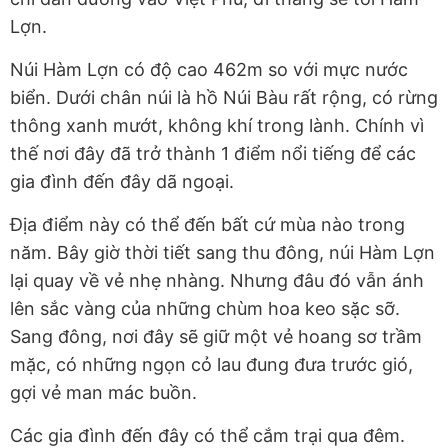
Lợn.
Núi Hàm Lợn có độ cao 462m so với mực nước
biển. Dưới chân núi là hồ Núi Bàu rất rộng, có rừng
thông xanh mướt, không khí trong lành. Chính vì
thế nơi đây đã trở thành 1 điểm nổi tiếng để các
gia đình đến đây dã ngoại.
Địa điểm này có thể đến bất cứ mùa nào trong
năm. Bây giờ thời tiết sang thu đông, núi Hàm Lợn
lại quay về vẻ nhẹ nhàng. Nhưng đâu đó vẫn ánh
lên sắc vàng của những chùm hoa keo sặc sỡ.
Sang đông, nơi đây sẽ giữ một vẻ hoang sơ trầm
mặc, có những ngọn cỏ lau đung đưa trước gió,
gợi vẻ man mác buồn.
Các gia đình đến đây có thể cắm trại qua đêm.