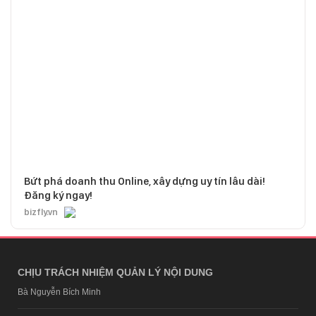
Bứt phá doanh thu Online, xây dựng uy tín lâu dài!
Đăng ký ngay!
bizfly.vn
CHỊU TRÁCH NHIỆM QUẢN LÝ NỘI DUNG
Bà Nguyễn Bích Minh