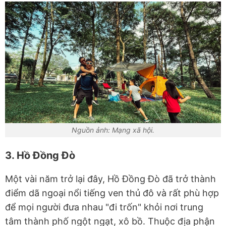
Nguồn ảnh: Mạng xã hội.
3. Hồ Đồng Đò
Một vài năm trở lại đây, Hồ Đồng Đò đã trở thành
điểm dã ngoại nổi tiếng ven thủ đô và rất phù hợp
để mọi người đưa nhau "đi trốn" khỏi nơi trung
tâm thành phố ngột ngạt, xô bồ. Thuộc địa phận