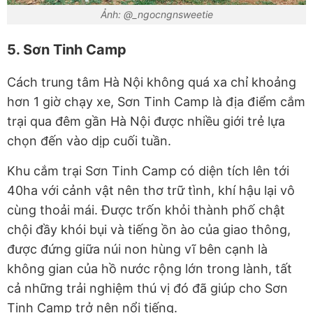
Ảnh: @_ngocngnsweetie
5. Sơn Tinh Camp
Cách trung tâm Hà Nội không quá xa chỉ khoảng
hơn 1 giờ chạy xe, Sơn Tinh Camp là địa điểm cắm
trại qua đêm gần Hà Nội được nhiều giới trẻ lựa
chọn đến vào dịp cuối tuần.
Khu cắm trại Sơn Tinh Camp có diện tích lên tới
40ha với cảnh vật nên thơ trữ tình, khí hậu lại vô
cùng thoải mái. Được trốn khỏi thành phố chật
chội đầy khói bụi và tiếng ồn ào của giao thông,
được đứng giữa núi non hùng vĩ bên cạnh là
không gian của hồ nước rộng lớn trong lành, tất
cả những trải nghiệm thú vị đó đã giúp cho Sơn
Tinh Camp trở nên nổi tiếng.