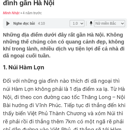
đình gần Hà Nội
Minh Nhật
4 năm trước
Nghe đọc bài
4:10
Những địa điểm dưới đây rất gần Hà Nội. Không
những thế chúng còn có quang cảnh đẹp, không
khí trong lành, nhiều dịch vụ tiện lợi để cả nhà đi
dã ngoại cuối tuần.
1. Núi Hàm Lợn
Đối với những gia đình nào thích đi dã ngoại thì
núi Hàm Lợn không phải là 1 địa điểm xa lạ. Từ Hà
Nội, đi theo con đường cao tốc Thăng Long – Nội
Bài hướng đi Vĩnh Phúc. Tiếp tục đi thẳng đến khi
thấy biển Việt Phủ Thành Chương và xóm Núi thì
rẽ phải rồi đi thẳng thêm 7km có một ngã rẽ phải
chỉ dẫn đường vào Việt Phủ, đi thẳng sẽ tới Hàm