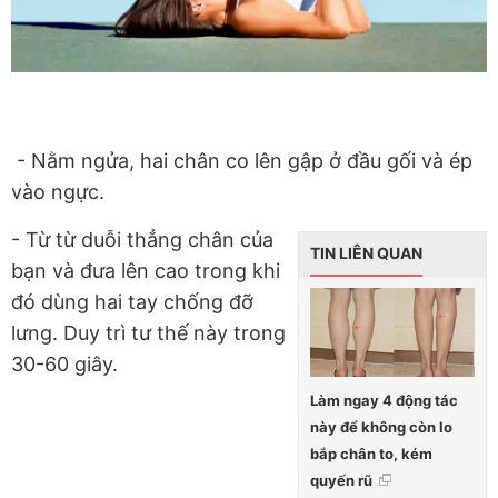
- Nằm ngửa, hai chân co lên gập ở đầu gối và ép
vào ngực.
- Từ từ duỗi thẳng chân của
TIN LIÊN QUAN
bạn và đưa lên cao trong khi
đó dùng hai tay chống đỡ
lưng. Duy trì tư thế này trong
30-60 giây.
Làm ngay 4 động tác
này để không còn lo
bắp chân to, kém
quyến rũ