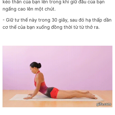
kéo thân của bạn lên trong khi giữ đầu của bạn
ngẩng cao lên một chút.
- Giữ tư thế này trong 30 giây, sau đó hạ thấp dần
cơ thể của bạn xuống đồng thời từ từ thở ra.