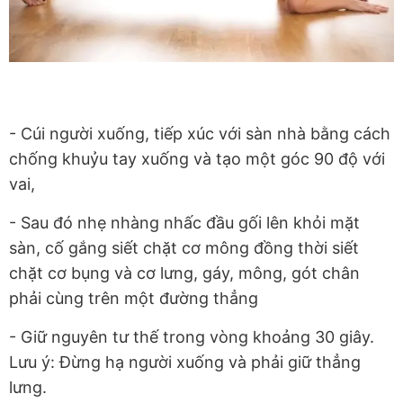
- Cúi người xuống, tiếp xúc với sàn nhà bằng cách
chống khuỷu tay xuống và tạo một góc 90 độ với
vai,
- Sau đó nhẹ nhàng nhấc đầu gối lên khỏi mặt
sàn, cố gắng siết chặt cơ mông đồng thời siết
chặt cơ bụng và cơ lưng, gáy, mông, gót chân
phải cùng trên một đường thẳng
- Giữ nguyên tư thế trong vòng khoảng 30 giây.
Lưu ý: Đừng hạ người xuống và phải giữ thẳng
lưng.