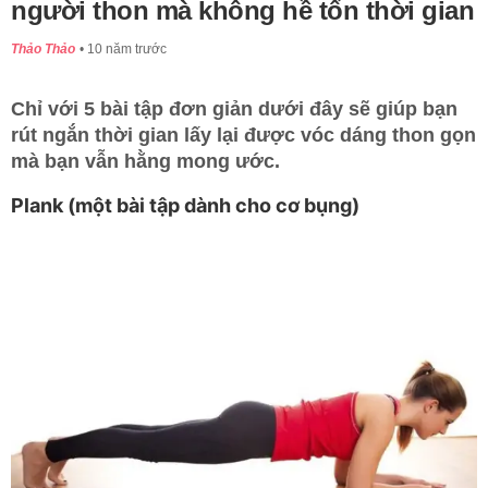
người thon mà không hề tốn thời gian
Thảo Thảo
10 năm trước
Chỉ với 5 bài tập đơn giản dưới đây sẽ giúp bạn
rút ngắn thời gian lấy lại được vóc dáng thon gọn
mà bạn vẫn hằng mong ước.
Plank (một bài tập dành cho cơ bụng)