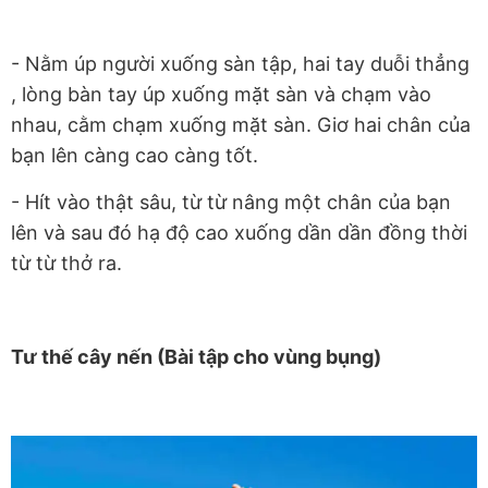
- Nằm úp người xuống sàn tập, hai tay duỗi thẳng
, lòng bàn tay úp xuống mặt sàn và chạm vào
nhau, cằm chạm xuống mặt sàn. Giơ hai chân của
bạn lên càng cao càng tốt.
- Hít vào thật sâu, từ từ nâng một chân của bạn
lên và sau đó hạ độ cao xuống dần dần đồng thời
từ từ thở ra.
Tư thế cây nến (Bài tập cho vùng bụng)