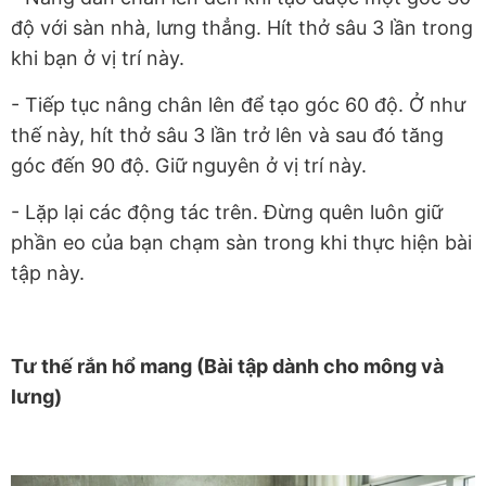
độ với sàn nhà, lưng thẳng. Hít thở sâu 3 lần trong
khi bạn ở vị trí này.
- Tiếp tục nâng chân lên để tạo góc 60 độ. Ở như
thế này, hít thở sâu 3 lần trở lên và sau đó tăng
góc đến 90 độ. Giữ nguyên ở vị trí này.
- Lặp lại các động tác trên. Đừng quên luôn giữ
phần eo của bạn chạm sàn trong khi thực hiện bài
tập này.
Tư thế rắn hổ mang (Bài tập dành cho mông và
lưng)