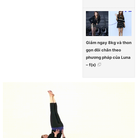
Giảm ngay 8kg và thon
gọn đôi chân theo
phương pháp của Luna
– f(x)