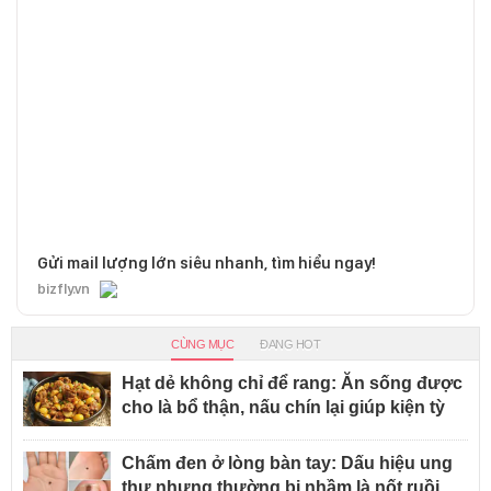
Gửi mail lượng lớn siêu nhanh, tìm hiểu ngay!
bizfly.vn
CÙNG MỤC
ĐANG HOT
Hạt dẻ không chỉ để rang: Ăn sống được
cho là bổ thận, nấu chín lại giúp kiện tỳ
Chấm đen ở lòng bàn tay: Dấu hiệu ung
thư nhưng thường bị nhầm là nốt ruồi