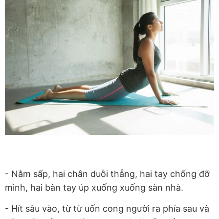
- Nằm sấp, hai chân duỗi thẳng, hai tay chống đỡ
mình, hai bàn tay úp xuống xuống sàn nhà.
- Hít sâu vào, từ từ uốn cong người ra phía sau và