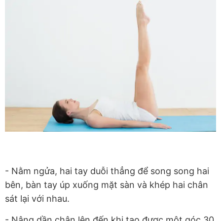
- Nằm ngửa, hai tay duỗi thẳng để song song hai
bên, bàn tay úp xuống mặt sàn và khép hai chân
sát lại với nhau.
- Nâng dần chân lên đến khi tạo được một góc 30