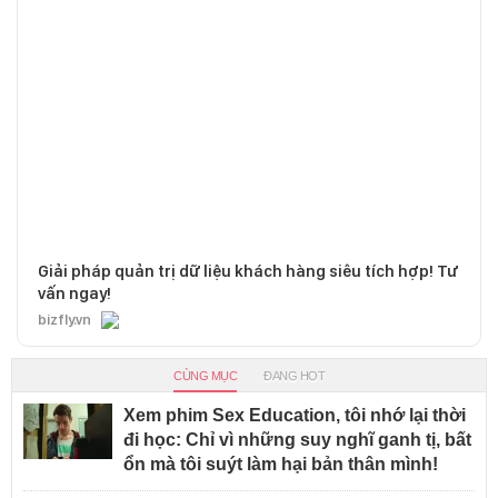
Giải pháp quản trị dữ liệu khách hàng siêu tích hợp! Tư
vấn ngay!
bizfly.vn
CÙNG MỤC
ĐANG HOT
Xem phim Sex Education, tôi nhớ lại thời
đi học: Chỉ vì những suy nghĩ ganh tị, bất
ổn mà tôi suýt làm hại bản thân mình!