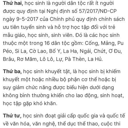
Thứ hai,
học sinh là người dân tộc rất ít người
được quy định tại Nghị định số 57/2017/NĐ-CP
ngày 9-5-2017 của Chính phủ quy định chính sách
ưu tiên tuyển sinh và hỗ trợ học tập đối với trẻ
mẫu giáo, học sinh, sinh viên. Đó là các học sinh
thuộc một trong 16 dân tộc gồm: Cống, Mảng, Pu
Péo, Si La, Cờ Lao, Bố Y, La Ha, Ngái, Chứt, Ơ Đu,
Brâu, Rơ Măm, Lô Lô, Lự, Pà Thèn, La Hủ.
Thứ ba,
học sinh khuyết tật, là học sinh bị khiếm
khuyết một hoặc nhiều bộ phận cơ thể hoặc bị
suy giảm chức năng được biểu hiện dưới dạng
không bình thường khiến cho lao động, sinh hoạt,
học tập gặp khó khăn.
Thứ tư,
học sinh đoạt giải cấp quốc gia và quốc tế
về văn hóa, văn nghệ, thể dục thể thao, cuộc thi