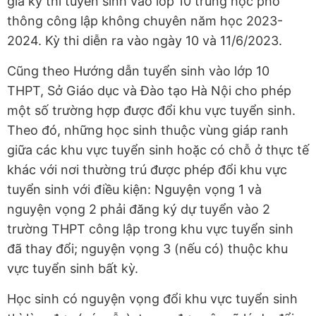
gia kỳ thi tuyển sinh vào lớp 10 trung học phổ
thông công lập không chuyên năm học 2023-
2024. Kỳ thi diễn ra vào ngày 10 và 11/6/2023.
Cũng theo Hướng dẫn tuyển sinh vào lớp 10
THPT, Sở Giáo dục và Đào tạo Hà Nội cho phép
một số trường hợp được đổi khu vực tuyển sinh.
Theo đó, những học sinh thuộc vùng giáp ranh
giữa các khu vực tuyển sinh hoặc có chỗ ở thực tế
khác với nơi thường trú được phép đổi khu vực
tuyển sinh với điều kiện: Nguyện vọng 1 và
nguyện vọng 2 phải đăng ký dự tuyển vào 2
trường THPT công lập trong khu vực tuyển sinh
đã thay đổi; nguyện vọng 3 (nếu có) thuộc khu
vực tuyển sinh bất kỳ.
Học sinh có nguyện vọng đổi khu vực tuyển sinh