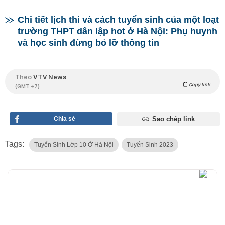
Chi tiết lịch thi và cách tuyển sinh của một loạt
trường THPT dân lập hot ở Hà Nội: Phụ huynh
và học sinh đừng bỏ lỡ thông tin
Theo
VTV News
Copy link
(GMT +7)
Chia sẻ
Sao chép link
Tags:
Tuyển Sinh Lớp 10 Ở Hà Nội
Tuyển Sinh 2023