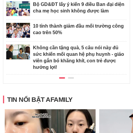
Bộ GD&ĐT lấy ý kiến 9 điều Ban đại diện
cha mẹ học sinh không được làm
10 tỉnh thành giảm đầu mối trường công
cao trên 50%
Không cần tặng quà, 5 câu nói này đủ
sức khiến mối quan hệ phụ huynh - giáo
viên gắn bó khăng khít, con trẻ được
hưởng lợi!
TIN NỔI BẬT AFAMILY