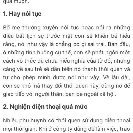
quá muộn.
1.
Hay nói tục
Bố mẹ thường xuyên nói tục hoặc nói ra những
điều bất lịch sự trước mặt con sẽ khiến bé hiểu
rằng, nói như vậy là chẳng có gì sai trái. Ban đầu,
ở những tình huống cụ thể, con sẽ phát ngôn một
cách vô thức dù chưa hiểu nghĩa của từ đó, nhưng
càng về sau trẻ sẽ dần biến nó thành thói quen và
tự cho phép mình được nói như vậy. Về lâu dài,
con sẽ khó mà thay đổi thói quen này, dùng nó để
giao tiếp với người thân, bạn bè ngoài xã hội.
2. Nghiện điện thoại quá mức
Nhiều phụ huynh có thói quen sử dụng điện thoại
mọi thời gian. Khi ở công ty dùng để làm việc, trao