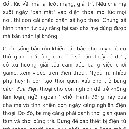
đổi, lúc về nhà lại lướt mạng, giải trí. Nếu cha mẹ
suốt ngày "dán mắt" vào điện thoại mọi lúc mọi
nơi, thì con cái chắc chắn sẽ học theo. Chúng sẽ
hình thành tư duy rằng tại sao cha mẹ dùng được
mà bản thân lại không.
Cuộc sống bận rộn khiến các bậc phụ huynh ít có
thời gian chơi cùng con. Trẻ sẽ cảm thấy cô đơn,
có xu hướng giải tỏa cảm xúc bằng việc chơi
game, xem video trên điện thoại. Ngoài ra nhiều
phụ huynh còn tạo thói quen xấu cho trẻ bằng
cách đưa điện thoại cho con nghịch để trẻ không
làm loạn, ngồi ngoan 1 chỗ. Hành động này của
cha mẹ vô tình khiến con ngày càng nghiện điện
thoại. Do đó, ba mẹ càng phải dành thời gian quan
tâm và chơi cùng trẻ. Đừng để các thiết bị điện tử