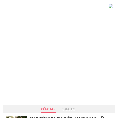
CÙNG MỤC
ĐANG HOT