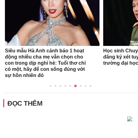
Siêu mẫu Hà Anh cảnh báo 1 hoạt
Học sinh Chu
động nhiều cha mẹ vẫn chọn cho
đăng ký xét t
con trong dịp nghỉ hè: Tuổi thơ chỉ
trường đại họ
có một, hãy để con sống đúng với
sự hồn nhiên đó
ĐỌC THÊM