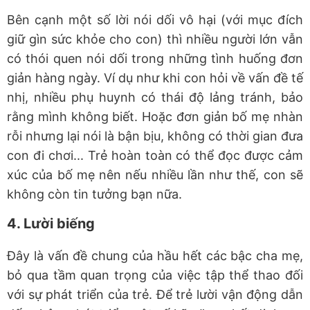
Bên cạnh một số lời nói dối vô hại (với mục đích
giữ gìn sức khỏe cho con) thì nhiều người lớn vẫn
có thói quen nói dối trong những tình huống đơn
giản hàng ngày. Ví dụ như khi con hỏi về vấn đề tế
nhị, nhiều phụ huynh có thái độ lảng tránh, bảo
rằng mình không biết. Hoặc đơn giản bố mẹ nhàn
rỗi nhưng lại nói là bận bịu, không có thời gian đưa
con đi chơi... Trẻ hoàn toàn có thể đọc được cảm
xúc của bố mẹ nên nếu nhiều lần như thế, con sẽ
không còn tin tưởng bạn nữa.
4. Lười biếng
Đây là vấn đề chung của hầu hết các bậc cha mẹ,
bỏ qua tầm quan trọng của việc tập thể thao đối
với sự phát triển của trẻ. Để trẻ lười vận động dẫn