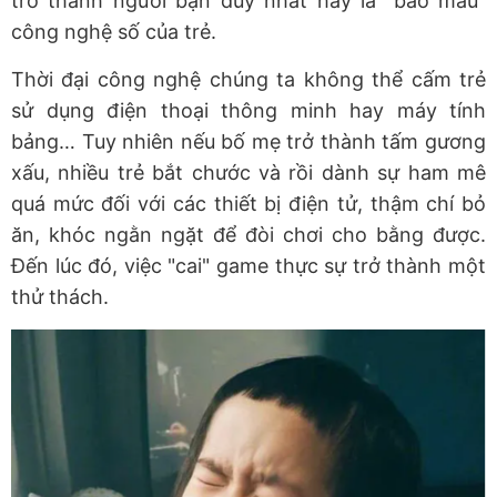
trở thành người bạn duy nhất hay là "bảo mẫu"
công nghệ số của trẻ.
Thời đại công nghệ chúng ta không thể cấm trẻ
sử dụng điện thoại thông minh hay máy tính
bảng… Tuy nhiên nếu bố mẹ trở thành tấm gương
xấu, nhiều trẻ bắt chước và rồi dành sự ham mê
quá mức đối với các thiết bị điện tử, thậm chí bỏ
ăn, khóc ngằn ngặt để đòi chơi cho bằng được.
Đến lúc đó, việc "cai" game thực sự trở thành một
thử thách.