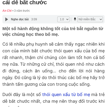
cái dễ bắt chước
An Chi
3 năm trước
Nghe đọc bài
3:09
Một số hành động không tốt của trẻ bắt nguồn từ
việc chúng học theo bố mẹ.
Có lẽ nhiều phụ huynh sẽ cảm thấy ngạc nhiên khi
con của mình bắt chước thói quen xấu của bố mẹ
rất nhanh, thậm chí chúng còn làm tốt hơn cả bố
mẹ nữa. Từ những cử chỉ, thói quen nhỏ như cách
đi đứng, cách ăn uống... cho đến lời nói hàng
ngày. Đó cũng là lý do thôi thúc các bố mẹ hãy trở
thành tấm gương của con trong cuộc sống.
Dưới đây là một số
thói quen xấu từ bố mẹ
mà trẻ
dễ bắt chước nhất, cha mẹ nên thay đổi trước khi