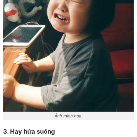
Ảnh minh họa.
3. Hay hứa suông