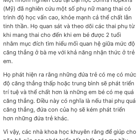
(Mỹ) đã nghiên cứu một số phụ nữ mang thai có
trình độ học vấn cao, khỏe mạnh cả thể chất lẫn
tinh thần. Họ quan sát và theo dõi các thai phụ từ
khi mang thai cho đến khi em bé được 2 tuổi
nhằm mục đích tìm hiểu mối quan hệ giữa mức độ
căng thẳng ở bà mẹ với khả năng nhận thức ở trẻ
em.
Họ phát hiện ra rằng những đứa trẻ có mẹ có mức
độ căng thẳng thấp hoặc trung bình sẽ phát triển
trí tuệ và thể chất hơn là những em bé có mẹ quá
căng thẳng. Điều này có nghĩa là nếu thai phụ quá
căng thẳng, đứa con của họ sẽ kém phát triển
hơn những đứa trẻ khác.
Vì vậy, các nhà khoa học khuyên rằng để giúp cho