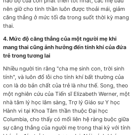
não bộ của con phát triển tốt nhất, các mẹ bầu
nên giữ cho tinh thần luôn được thoải mái, giảm
căng thẳng ở mức tối đa trong suốt thời kỳ mang
thai.
4.
Mức độ căng thẳng của một người mẹ khi
mang thai cũng ảnh hưởng đến tính khí của đứa
trẻ trong tương lai
Nhiều người tin rằng "cha mẹ sinh con, trời sinh
tính", và luôn đổ lỗi cho tính khí bất thường của
con là do bản chất của trẻ là như thế. Song, theo
một nghiên cứu của Tiến sĩ Elizabeth Werner, một
nhà tâm lý học lâm sàng, Trợ lý Giáo sư Y học
Hành vi tại Khoa Tâm thần thuộc Đại học
Columbia, cho thấy có mối liên hệ ràng buộc giữa
sự căng thẳng của người mẹ trong thai kỳ với tính