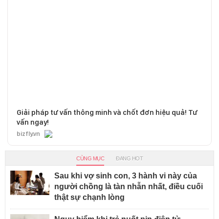
Giải pháp tư vấn thông minh và chốt đơn hiệu quả! Tư
vấn ngay!
bizfly.vn
CÙNG MỤC
ĐANG HOT
Sau khi vợ sinh con, 3 hành vi này của
người chồng là tàn nhẫn nhất, điều cuối
thật sự chạnh lòng