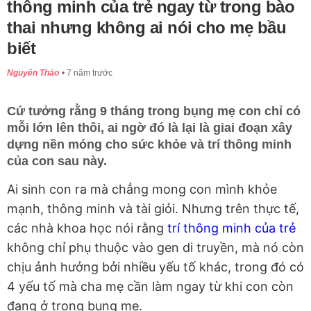
thông minh của trẻ ngay từ trong bào
thai nhưng không ai nói cho mẹ bầu
biết
Nguyên Thảo
7 năm trước
Cứ tưởng rằng 9 tháng trong bụng mẹ con chỉ có
mỗi lớn lên thôi, ai ngờ đó là lại là giai đoạn xây
dựng nền móng cho sức khỏe và trí thông minh
của con sau này.
Ai sinh con ra mà chẳng mong con mình khỏe
mạnh, thông minh và tài giỏi. Nhưng trên thực tế,
các nhà khoa học nói rằng
trí thông minh của trẻ
không chỉ phụ thuộc vào gen di truyền, mà nó còn
chịu ảnh hưởng bởi nhiều yếu tố khác, trong đó có
4 yếu tố mà cha mẹ cần làm ngay từ khi con còn
đang ở trong bụng mẹ.