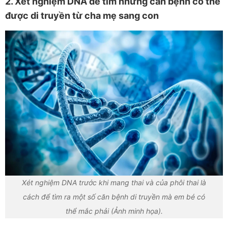
2.
Xét nghiệm DNA để tìm những căn bệnh có thể
được di truyền từ cha mẹ sang con
Xét nghiệm DNA trước khi mang thai và của phôi thai là
cách để tìm ra một số căn bệnh di truyền mà em bé có
thể mắc phải (Ảnh minh họa).