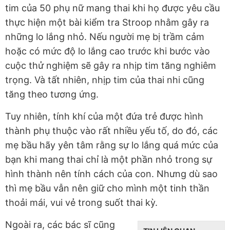
tim của 50 phụ nữ mang thai khi họ được yêu cầu
thực hiện một bài kiểm tra Stroop nhằm gây ra
những lo lắng nhỏ. Nếu người mẹ bị trầm cảm
hoặc có mức độ lo lắng cao trước khi bước vào
cuộc thử nghiệm sẽ gây ra nhịp tim tăng nghiêm
trọng. Và tất nhiên, nhịp tim của thai nhi cũng
tăng theo tương ứng.
Tuy nhiên, tính khí của một đứa trẻ được hình
thành phụ thuộc vào rất nhiều yếu tố, do đó, các
mẹ bầu hãy yên tâm rằng sự lo lắng quá mức của
bạn khi mang thai chỉ là một phần nhỏ trong sự
hình thành nên tính cách của con. Nhưng dù sao
thì mẹ bầu vẫn nên giữ cho mình một tinh thần
thoải mái, vui vẻ trong suốt thai kỳ.
Ngoài ra, các bác sĩ cũng