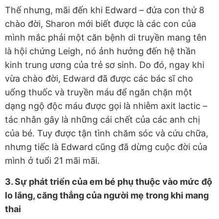
Thế nhưng, mãi đến khi Edward – đứa con thứ 8
chào đời, Sharon mới biết được là các con của
mình mắc phải một căn bệnh di truyền mang tên
là hội chứng Leigh, nó ảnh hưởng đến hệ thần
kinh trung ương của trẻ sơ sinh. Do đó, ngay khi
vừa chào đời, Edward đã được các bác sĩ cho
uống thuốc và truyền máu để ngăn chặn một
dạng ngộ độc máu được gọi là nhiễm axit lactic –
tác nhân gây là những cái chết của các anh chị
của bé. Tuy được tận tình chăm sóc và cứu chữa,
nhưng tiếc là Edward cũng đã dừng cuộc đời của
mình ở tuổi 21 mãi mãi.
3.
Sự phát triển của em bé phụ thuộc vào mức độ
lo lắng, căng thẳng của người mẹ trong khi mang
thai