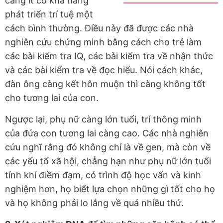
càng ít có khả năng
phát triển trí tuệ một
cách bình thường. Điều này đã được các nhà
nghiên cứu chứng minh bằng cách cho trẻ làm
các bài kiểm tra IQ, các bài kiểm tra về nhận thức
và các bài kiểm tra về đọc hiểu. Nói cách khác,
đàn ông càng kết hôn muộn thì càng không tốt
cho tương lai của con.
Ngược lại, phụ nữ càng lớn tuổi, trí thông minh
của đứa con tương lai càng cao. Các nhà nghiên
cứu nghĩ rằng đó không chỉ là về gen, mà còn về
các yếu tố xã hội, chẳng hạn như phụ nữ lớn tuổi
tính khí điềm đạm, có trình độ học vấn và kinh
nghiệm hơn, họ biết lựa chọn những gì tốt cho họ
và họ không phải lo lắng về quá nhiều thứ.