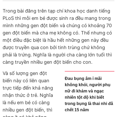
Trong bài đăng trên tạp chí khoa học danh tiếng
PLoS thì mỗi em bé được sinh ra đều mang trong
mình những gen đột biến và chúng có khoảng 70
gen đột biến mà cha mẹ không có. Thế nhưng có
một điều đặc biệt là hầu hết những gen này đều
được truyền qua con bởi tinh trùng chứ không
phải là trứng. Nghĩa là người cha càng lớn tuổi thì
càng truyền nhiều gen đột biến cho con.
Và số lượng gen đột
Đau bụng âm ỉ mãi
biến này có liên quan
không khỏi, người phụ
trực tiếp đến khả năng
nữ đi khám và ngạc
nhận thức ở trẻ. Nghĩa
nhiên tột độ khi biết
là nếu em bé có càng
trong bụng là thai nhi đã
nhiều gen đột biến, thì
chết 15 năm