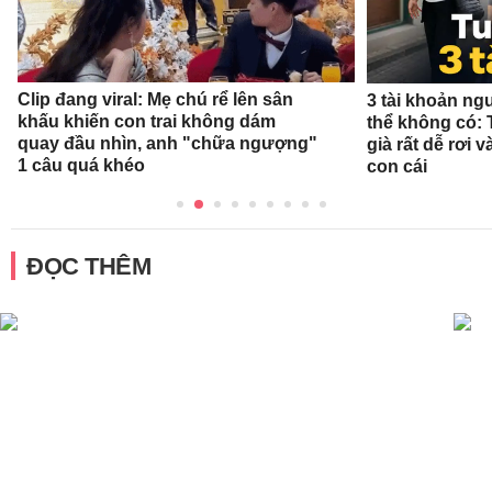
Clip đang viral: Mẹ chú rể lên sân
3 tài khoản ng
khấu khiến con trai không dám
thể không có: 
quay đầu nhìn, anh "chữa ngượng"
già rất dễ rơi
1 câu quá khéo
con cái
ĐỌC THÊM