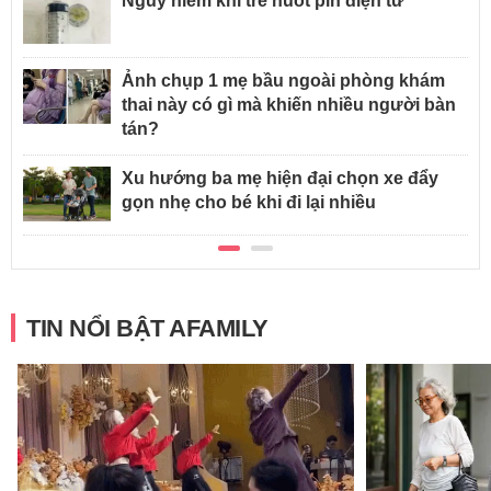
Nguy hiểm khi trẻ nuốt pin điện tử
Ảnh chụp 1 mẹ bầu ngoài phòng khám
thai này có gì mà khiến nhiều người bàn
tán?
Xu hướng ba mẹ hiện đại chọn xe đẩy
gọn nhẹ cho bé khi đi lại nhiều
TIN NỔI BẬT AFAMILY