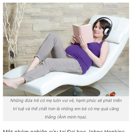
Những đứa trẻ có mẹ luôn vui vẻ, hạnh phúc sẽ phát triển
trí tuệ và thể chất hơn là những em bé có mẹ quá căng
thẳng (Ảnh minh họa).
Một nhóm nghiên cứu tại Đại học Johns Hopkins