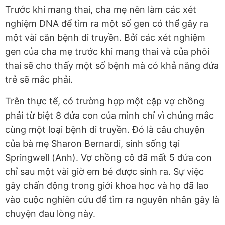
Trước khi mang thai, cha mẹ nên làm các xét
nghiệm DNA để tìm ra một số gen có thể gây ra
một vài căn bệnh di truyền. Bởi các xét nghiệm
gen của cha mẹ trước khi mang thai và của phôi
thai sẽ cho thấy một số bệnh mà có khả năng đứa
trẻ sẽ mắc phải.
Trên thực tế, có trường hợp một cặp vợ chồng
phải từ biệt 8 đứa con của mình chỉ vì chúng mắc
cùng một loại bệnh di truyền. Đó là câu chuyện
của bà mẹ Sharon Bernardi, sinh sống tại
Springwell (Anh). Vợ chồng cô đã mất 5 đứa con
chỉ sau một vài giờ em bé được sinh ra. Sự việc
gây chấn động trong giới khoa học và họ đã lao
vào cuộc nghiên cứu để tìm ra nguyên nhân gây là
chuyện đau lòng này.