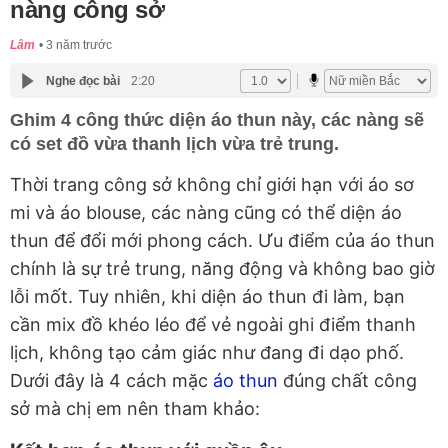
nàng công sở
Lâm
3 năm trước
Nghe đọc bài
2:20
Ghim 4 công thức diện áo thun này, các nàng sẽ
có set đồ vừa thanh lịch vừa trẻ trung.
Thời trang công sở không chỉ giới hạn với áo sơ
mi và áo blouse, các nàng cũng có thể diện áo
thun để đổi mới phong cách. Ưu điểm của áo thun
chính là sự trẻ trung, năng động và không bao giờ
lỗi mốt. Tuy nhiên, khi diện áo thun đi làm, bạn
cần mix đồ khéo léo để vẻ ngoài ghi điểm thanh
lịch, không tạo cảm giác như đang đi dạo phố.
Dưới đây là 4 cách mặc
áo thun
đúng chất công
sở mà chị em nên tham khảo: