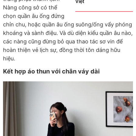
Việt
Nàng công sở có thể
chọn quần âu ống đứng
chỉn chu, hoặc quần âu ống suông/ống vẩy phóng
khoáng và sành điệu. Và dù diện kiểu quần âu nào,
các nàng cũng đừng bỏ qua thao tác sơ vin để
hoàn thiện vẻ lịch sự, đồng thời tôn dáng hữu
hiệu.
Kết hợp áo thun với chân váy dài