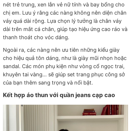
nét trẻ trung, xen lẫn vẻ nữ tính và bay bổng cho
chị em. Lưu ý rằng các nàng không nên diện chân
váy quá dài rộng. Lựa chọn lý tưởng là chân váy
dài trên mắt cá chân, giúp tạo hiệu ứng cao ráo và
thanh thoát cho vóc dáng.
Ngoài ra, các nàng nên ưu tiên những kiểu giày
cho hiệu quả tôn dáng, như là giày mũi nhọn hoặc
sandal. Các món phụ kiện như vòng cổ ngọc trai,
khuyên tai vàng… sẽ giúp set trang phục công sở
của bạn thêm sang trọng và nổi bật.
Kết hợp áo thun với quần jeans cạp cao