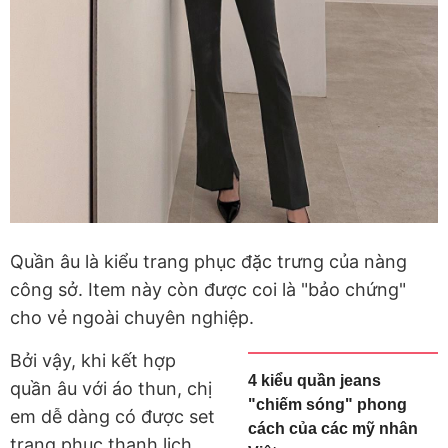
Quần âu là kiểu trang phục đặc trưng của nàng
công sở. Item này còn được coi là "bảo chứng"
cho vẻ ngoài chuyên nghiệp.
Bởi vậy, khi kết hợp
4 kiểu quần jeans
quần âu với áo thun, chị
"chiếm sóng" phong
em dễ dàng có được set
cách của các mỹ nhân
trang phục thanh lịch.