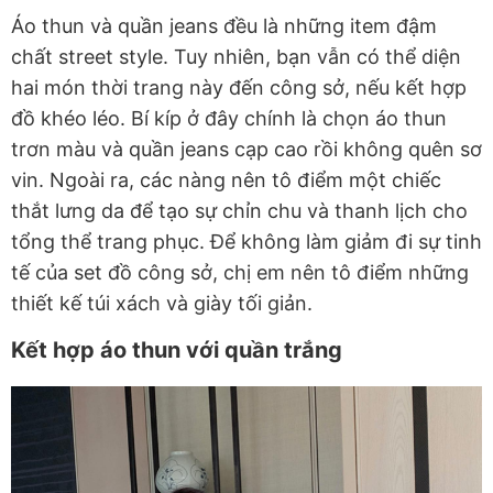
Áo thun và quần jeans đều là những item đậm
chất street style. Tuy nhiên, bạn vẫn có thể diện
hai món thời trang này đến công sở, nếu kết hợp
đồ khéo léo. Bí kíp ở đây chính là chọn áo thun
trơn màu và quần jeans cạp cao rồi không quên sơ
vin. Ngoài ra, các nàng nên tô điểm một chiếc
thắt lưng da để tạo sự chỉn chu và thanh lịch cho
tổng thể trang phục. Để không làm giảm đi sự tinh
tế của set đồ công sở, chị em nên tô điểm những
thiết kế túi xách và giày tối giản.
Kết hợp áo thun với quần trắng