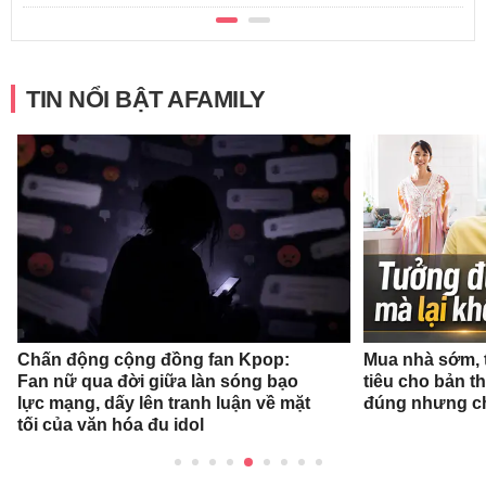
TIN NỔI BẬT AFAMILY
Chấn động cộng đồng fan Kpop:
Mua nhà sớm, 
Fan nữ qua đời giữa làn sóng bạo
tiêu cho bản t
lực mạng, dấy lên tranh luận về mặt
đúng nhưng ch
tối của văn hóa đu idol