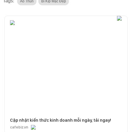
Tags:
Áo Thun
Bí Kíp Mặc Đẹp
Cập nhật kiến thức kinh doanh mỗi ngày, tải ngay!
cafebiz.vn