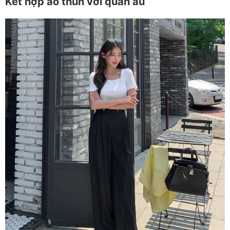
Kết hợp áo thun với quần âu