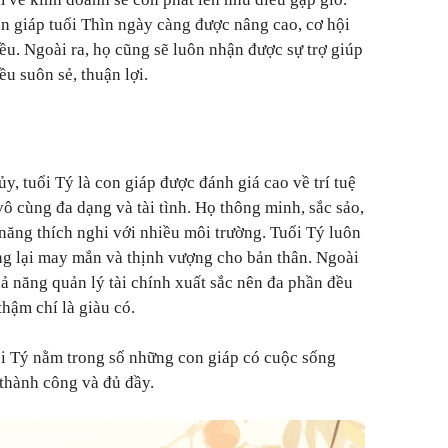
n giáp tuổi Thìn ngày càng được nâng cao, cơ hội
ều. Ngoài ra, họ cũng sẽ luôn nhận được sự trợ giúp
u suôn sẻ, thuận lợi.
, tuổi Tý là con giáp được đánh giá cao về trí tuệ
ô cùng đa dạng và tài tình. Họ thông minh, sắc sảo,
 năng thích nghi với nhiều môi trường. Tuổi Tý luôn
ng lại may mắn và thịnh vượng cho bản thân. Ngoài
hả năng quản lý tài chính xuất sắc nên đa phần đều
thậm chí là giàu có.
i Tý nằm trong số những con giáp có cuộc sống
thành công và đủ đầy.