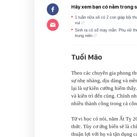
Hãy xem bạn có nằm trong s
1 tuần nữa sẽ có 2 con giáp bội th
vui
Sinh ra có số may mắn: Phụ nữ thu
trung niên
Tuổi Mão
Theo các chuyên gia phong thủ
sự nhẹ nhàng, dịu dàng và m
lại là sự kiên cường hiếm thấy
và kiên trì đến cùng. Chính n
nhiều thành công trong cả côn
Tử vi học có nói, năm Ất Tỵ 2
thức. Tùy cơ ứng biến sẽ là c
thuận lợi với họ và tận dụng c