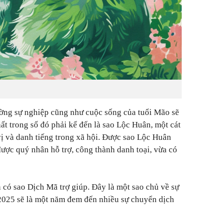
đường sự nghiệp cũng như cuộc sống của tuổi Mão sẽ
ất trong số đó phải kể đến là sao Lộc Huân, một cát
 vị và danh tiếng trong xã hội. Được sao Lộc Huân
được quý nhân hỗ trợ, công thành danh toại, vừa có
 có sao Dịch Mã trợ giúp. Đây là một sao chủ về sự
 2025 sẽ là một năm đem đến nhiều sự chuyển dịch