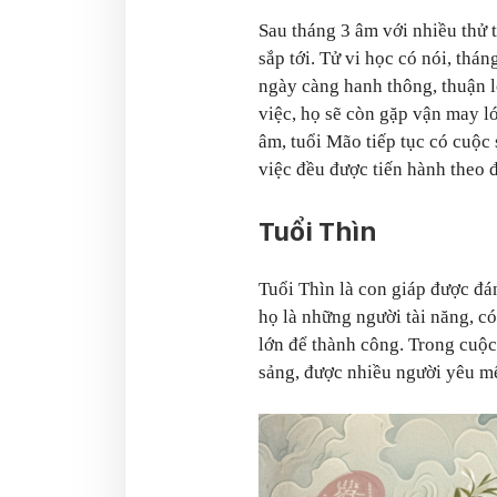
Sau tháng 3 âm với nhiều thử 
sắp tới. Tử vi học có nói, thá
ngày càng hanh thông, thuận l
việc, họ sẽ còn gặp vận may lớ
âm, tuổi Mão tiếp tục có cuộc
việc đều được tiến hành theo 
Tuổi Thìn
Tuổi Thìn là con giáp được đá
họ là những người tài năng, có
lớn để thành công. Trong cuộc
sảng, được nhiều người yêu mế