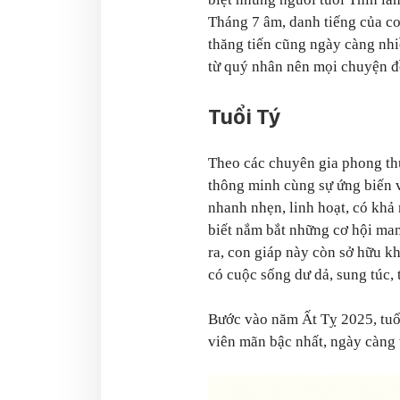
Tháng 7 âm, danh tiếng của co
thăng tiến cũng ngày càng nhi
từ quý nhân nên mọi chuyện đề
Tuổi Tý
Theo các chuyên gia phong thủy
thông minh cùng sự ứng biến v
nhanh nhẹn, linh hoạt, có khả
biết nắm bắt những cơ hội ma
ra, con giáp này còn sở hữu k
có cuộc sống dư dả, sung túc, 
Bước vào năm Ất Tỵ 2025, tuổ
viên mãn bậc nhất, ngày càng 