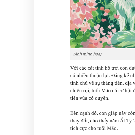
(Ảnh minh họa)
Với các cát tinh hỗ trợ, con 
có nhiều thuận lợi. Đáng kể nh
tinh chủ về sự thăng tiến, địa
chiếu rọi, tuổi Mão có cơ hội 
tiền vừa có quyền.
Bên cạnh đó, con giáp này còn
thay đổi, cho thấy năm Ất Tỵ
tích cực cho tuổi Mão.