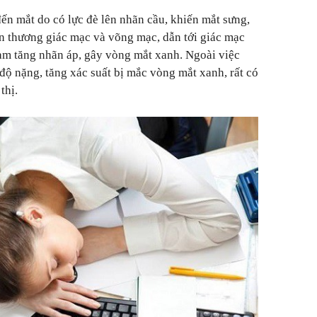
n mắt do có lực đè lên nhãn cầu, khiến mắt sưng,
tổn thương giác mạc và võng mạc, dẫn tới giác mạc
làm tăng nhãn áp, gây vòng mắt xanh. Ngoài việc
 độ nặng, tăng xác suất bị mắc vòng mắt xanh, rất có
thị.