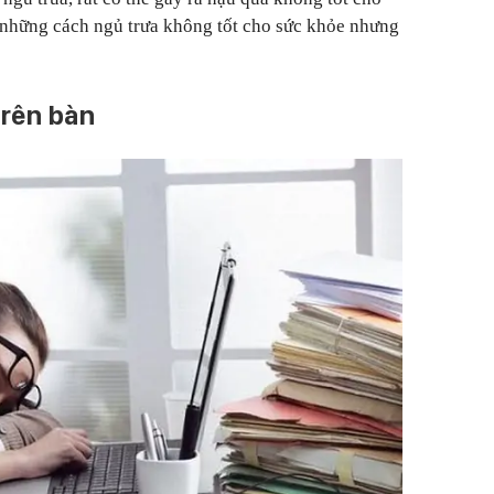
 những cách ngủ trưa không tốt cho sức khỏe nhưng
trên bàn