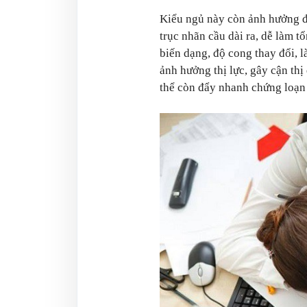
Kiểu ngủ này còn ảnh hưởng đế
trục nhãn cầu dài ra, dễ làm 
biến dạng, độ cong thay đổi, 
ảnh hưởng thị lực, gây cận thị
thể còn đẩy nhanh chứng loạn 