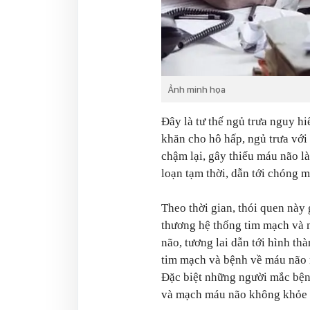
Ảnh minh họa
Đây là tư thế ngủ trưa nguy 
khăn cho hô hấp, ngủ trưa với 
chậm lại, gây thiếu máu não l
loạn tạm thời, dẫn tới chóng mặ
Theo thời gian, thói quen này 
thương hệ thống tim mạch và
não, tương lai dẫn tới hình th
tim mạch và bệnh về máu não 
Đặc biệt những người mắc bệ
và mạch máu não không khỏe 