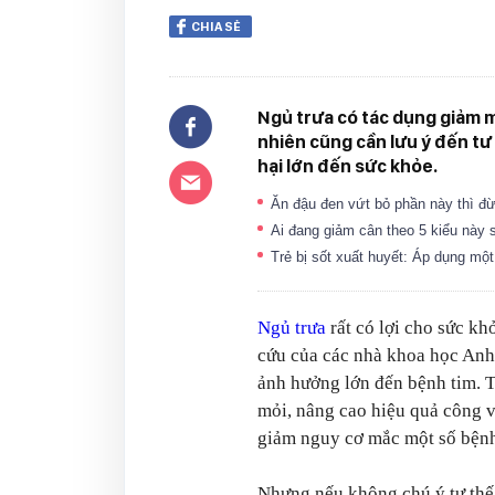
CHIA SẺ
Ngủ trưa có tác dụng giảm mệ
nhiên cũng cần lưu ý đến tư
hại lớn đến sức khỏe.
Ăn đậu đen vứt bỏ phần này thì đừ
Ai đang giảm cân theo 5 kiểu này
Trẻ bị sốt xuất huyết: Áp dụng mộ
Ngủ trưa
rất có lợi cho sức k
cứu của các nhà khoa học Anh 
ảnh hưởng lớn đến bệnh tim. T
mỏi, nâng cao hiệu quả công v
giảm nguy cơ mắc một số bệnh
Nhưng nếu không chú ý tư thế 