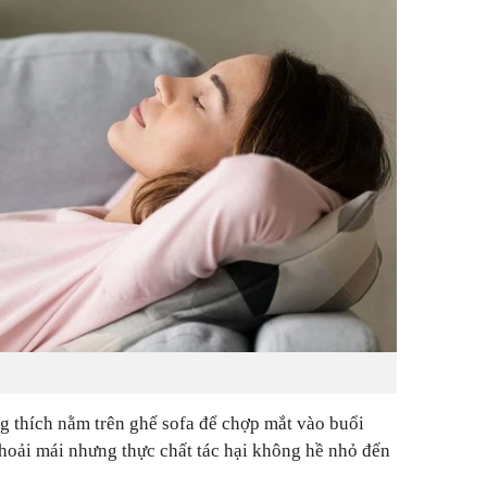
g thích nằm trên ghế sofa để chợp mắt vào buổi
thoải mái nhưng thực chất tác hại không hề nhỏ đến