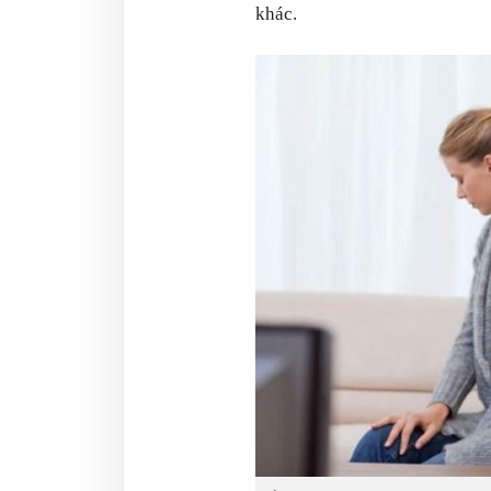
khác.