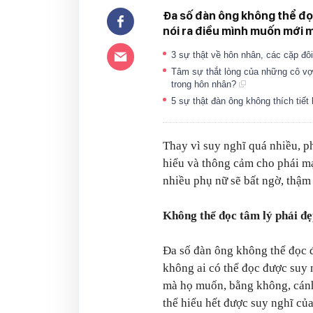
Đa số đàn ông không thể đọc
nói ra điều mình muốn mới 
3 sự thật về hôn nhân, các cặp đô
Tâm sự thắt lòng của những cô vợ 
trong hôn nhân?
5 sự thật đàn ông không thích tiết 
Thay vì suy nghĩ quá nhiều, p
hiểu và thông cảm cho phái mạ
nhiều phụ nữ sẽ bất ngờ, thậm 
Không thể đọc tâm lý phái đ
Đa số đàn ông không thể đọc 
không ai có thể đọc được suy 
mà họ muốn, bằng không, cánh
thể hiểu hết được suy nghĩ củ