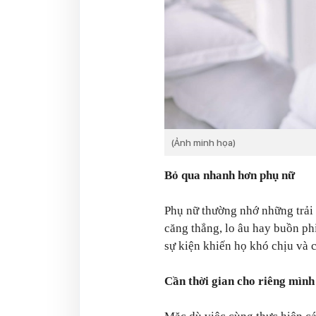
(Ảnh minh họa)
Bỏ qua nhanh hơn phụ nữ
Phụ nữ thường nhớ những trải
căng thẳng, lo âu hay buồn ph
sự kiện khiến họ khó chịu và
Cần thời gian cho riêng mình