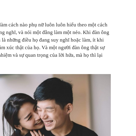
làm cách nào phụ nữ luôn luôn hiểu theo một cách
ông nghĩ, và nói một đằng làm một nẻo. Khi đàn ông
 là những điều họ đang suy nghĩ hoặc làm, ít khi
ảm xúc thật của họ. Và một người đàn ông thật sự
 nhiệm và sự quan trọng của lời hứa, mà họ thì lại