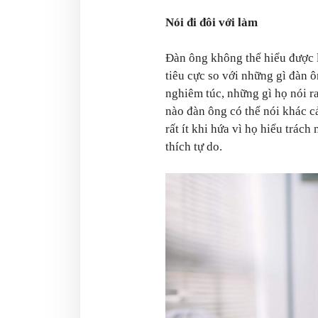
Nói đi đôi với làm
Đàn ông không thể hiểu được 
tiêu cực so với những gì đàn 
nghiêm túc, những gì họ nói ra
nào đàn ông có thể nói khác c
rất ít khi hứa vì họ hiểu trách
thích tự do.