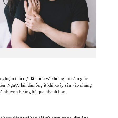
 nghiệm tiêu cực lâu hơn và khó nguôi cảm giác
iền. Ngược lại, đàn ông ít khi xoáy sâu vào những
 có khuynh hướng bỏ qua nhanh hơn.