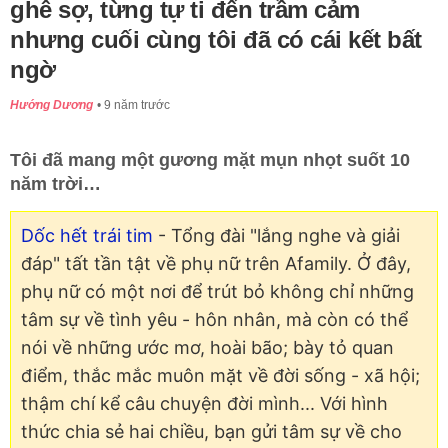
ghê sợ, từng tự ti đến trầm cảm
nhưng cuối cùng tôi đã có cái kết bất
ngờ
Hướng Dương
9 năm trước
Tôi đã mang một gương mặt mụn nhọt suốt 10
năm trời…
Dốc hết trái tim
- Tổng đài "lắng nghe và giải
đáp" tất tần tật về phụ nữ trên Afamily. Ở đây,
phụ nữ có một nơi để trút bỏ không chỉ những
tâm sự về tình yêu - hôn nhân, mà còn có thể
nói về những ước mơ, hoài bão; bày tỏ quan
điểm, thắc mắc muôn mặt về đời sống - xã hội;
thậm chí kể câu chuyện đời mình... Với hình
thức chia sẻ hai chiều, bạn gửi tâm sự về cho