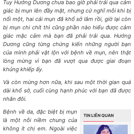
Tuy Hướng Dương chưa bao giờ phải trải qua cảm
giác bị mụn lên đầy mặt, nhưng cứ nghĩ mỗi khi bị
nổi một, hai cái mụn đã khổ sở lắm rồi, giờ lại còn
bị mụn chi chít thì cũng phần nào hiểu được cảm
giác mặc cảm mà bạn đã phải trải qua. Hướng
Dương cũng từng chứng kiến những người bạn
của mình phải vật lộn với bệnh về mụn, nên thật
lòng mừng vì bạn đã vượt qua được giai đoạn
khủng khiếp ấy.
Và còn mừng hơn nữa, khi sau một thời gian quá
dài khổ sở, cuối cùng hạnh phúc với bạn đã được
nhân đôi.
Bệnh về da, đặc biệt bị mụn
TIN LIÊN QUAN
là một nỗi niềm chung của
không ít chị em. Ngoài việc