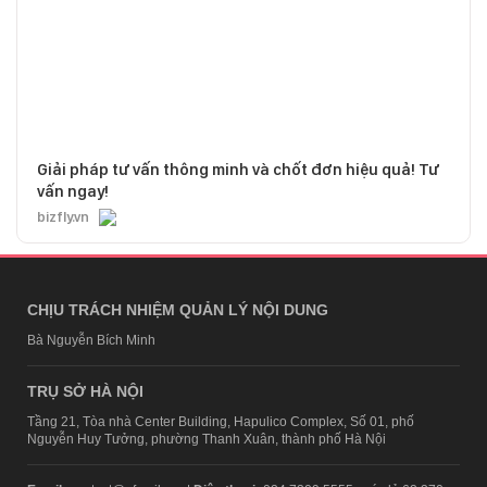
Giải pháp tư vấn thông minh và chốt đơn hiệu quả! Tư
vấn ngay!
bizfly.vn
CHỊU TRÁCH NHIỆM QUẢN LÝ NỘI DUNG
Bà Nguyễn Bích Minh
TRỤ SỞ HÀ NỘI
Tầng 21, Tòa nhà Center Building, Hapulico Complex, Số 01, phố
Nguyễn Huy Tưởng, phường Thanh Xuân, thành phố Hà Nội