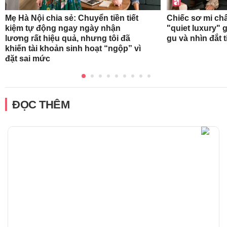
Mẹ Hà Nội chia sẻ: Chuyển tiền tiết
Chiếc sơ mi ch
kiệm tự động ngay ngày nhận
"quiet luxury" g
lương rất hiệu quả, nhưng tôi đã
gu và nhìn đắt 
khiến tài khoản sinh hoạt “ngộp” vì
đặt sai mức
ĐỌC THÊM