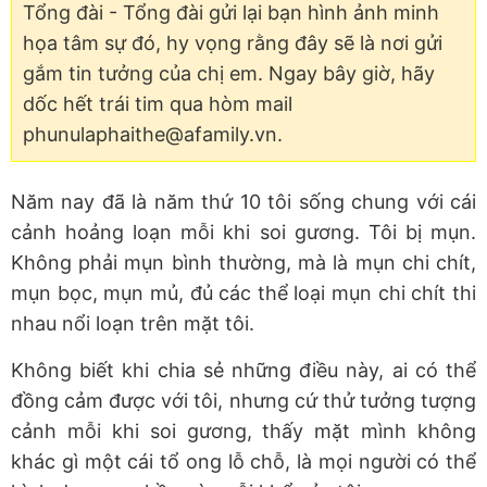
Tổng đài - Tổng đài gửi lại bạn hình ảnh minh
họa tâm sự đó, hy vọng rằng đây sẽ là nơi gửi
gắm tin tưởng của chị em. Ngay bây giờ, hãy
dốc hết trái tim qua hòm mail
phunulaphaithe@afamily.vn.
Năm nay đã là năm thứ 10 tôi sống chung với cái
cảnh hoảng loạn mỗi khi soi gương. Tôi bị mụn.
Không phải mụn bình thường, mà là mụn chi chít,
mụn bọc, mụn mủ, đủ các thể loại mụn chi chít thi
nhau nổi loạn trên mặt tôi.
Không biết khi chia sẻ những điều này, ai có thể
đồng cảm được với tôi, nhưng cứ thử tưởng tượng
cảnh mỗi khi soi gương, thấy mặt mình không
khác gì một cái tổ ong lỗ chỗ, là mọi người có thể