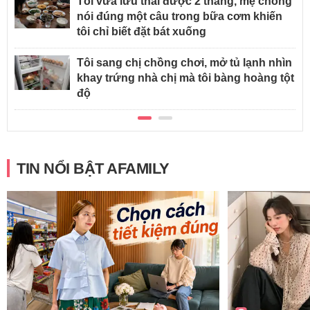
Tôi vừa lưu thai được 2 tháng, mẹ chồng
nói đúng một câu trong bữa cơm khiến
tôi chỉ biết đặt bát xuống
Tôi sang chị chồng chơi, mở tủ lạnh nhìn
khay trứng nhà chị mà tôi bàng hoàng tột
độ
TIN NỔI BẬT AFAMILY