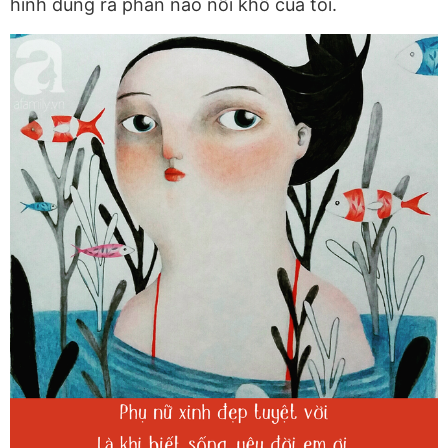
hình dung ra phần nào nỗi khổ của tôi.