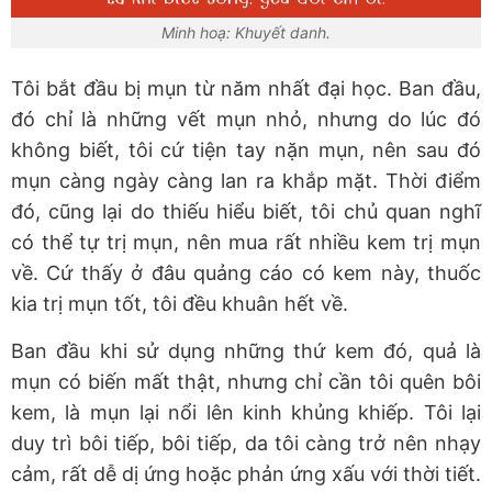
Minh hoạ: Khuyết danh.
Tôi bắt đầu bị mụn từ năm nhất đại học. Ban đầu,
đó chỉ là những vết mụn nhỏ, nhưng do lúc đó
không biết, tôi cứ tiện tay nặn mụn, nên sau đó
mụn càng ngày càng lan ra khắp mặt. Thời điểm
đó, cũng lại do thiếu hiểu biết, tôi chủ quan nghĩ
có thể tự trị mụn, nên mua rất nhiều kem trị mụn
về. Cứ thấy ở đâu quảng cáo có kem này, thuốc
kia trị mụn tốt, tôi đều khuân hết về.
Ban đầu khi sử dụng những thứ kem đó, quả là
mụn có biến mất thật, nhưng chỉ cần tôi quên bôi
kem, là mụn lại nổi lên kinh khủng khiếp. Tôi lại
duy trì bôi tiếp, bôi tiếp, da tôi càng trở nên nhạy
cảm, rất dễ dị ứng hoặc phản ứng xấu với thời tiết.