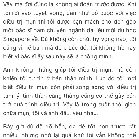
Vậy mà đời đúng là không ai đoán trước được. Khi
tôi rơi vào tuyệt vọng, gần như bỏ cuộc với việc
điều trị mụn thì tôi được bạn mách cho đến gặp
một bác sĩ nam chuyên ngành da liễu mới du học
Singapore về. Dù không còn chút hy vọng nào, tôi
cũng vì nể bạn mà đến. Lúc đó, tôi không hề hay
biết vị bác sĩ ấy sau này sẽ là chồng mình.
Anh không những giúp tôi điều trị mụn, mà còn
khiến tôi tự tin ở bản thân mình. Lúc đó tôi mới
biết điều trị mụn còn phải song song với điều trị
tâm lý, tinh thần căng thẳng cũng có thể gây cản
trở quá trình điều trị. Vậy là trong suốt thời gian
chữa mụn, tôi và anh đã… yêu nhau.
Bây giờ dù đã đỡ hẳn, da dẻ tốt hơn trước rất
nhiều, nhưng nhớ lại quá khứ tôi vẫn không thể