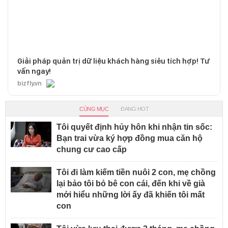
Giải pháp quản trị dữ liệu khách hàng siêu tích hợp! Tư
vấn ngay!
bizfly.vn
CÙNG MỤC
ĐANG HOT
Tôi quyết định hủy hôn khi nhận tin sốc:
Bạn trai vừa ký hợp đồng mua căn hộ
chung cư cao cấp
Tôi đi làm kiếm tiền nuôi 2 con, mẹ chồng
lại bảo tôi bỏ bê con cái, đến khi về già
mới hiểu những lời ấy đã khiến tôi mất
con