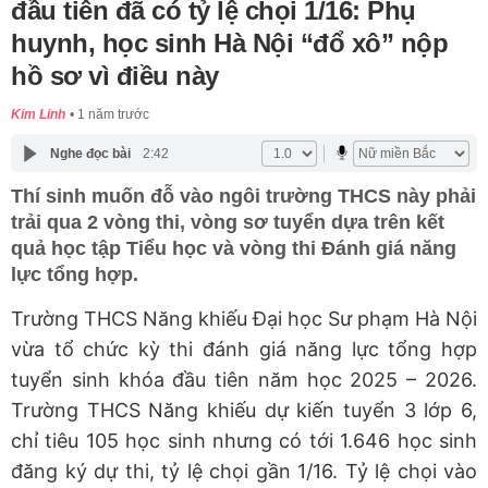
đầu tiên đã có tỷ lệ chọi 1/16: Phụ
huynh, học sinh Hà Nội “đổ xô” nộp
hồ sơ vì điều này
Kim Linh
1 năm trước
Nghe đọc bài
2:42
Thí sinh muốn đỗ vào ngôi trường THCS này phải
trải qua 2 vòng thi, vòng sơ tuyển dựa trên kết
quả học tập Tiểu học và vòng thi Đánh giá năng
lực tổng hợp.
Trường THCS Năng khiếu Đại học Sư phạm Hà Nội
vừa tổ chức kỳ thi đánh giá năng lực tổng hợp
tuyển sinh khóa đầu tiên năm học 2025 – 2026.
Trường THCS Năng khiếu dự kiến tuyển 3 lớp 6,
chỉ tiêu 105 học sinh nhưng có tới 1.646 học sinh
đăng ký dự thi, tỷ lệ chọi gần 1/16. Tỷ lệ chọi vào