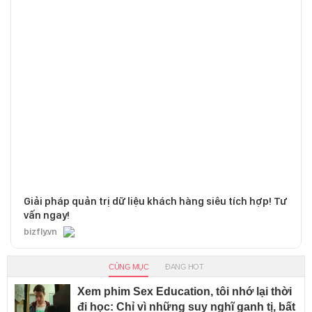
Giải pháp quản trị dữ liệu khách hàng siêu tích hợp! Tư
vấn ngay!
bizfly.vn
CÙNG MỤC
ĐANG HOT
Xem phim Sex Education, tôi nhớ lại thời
đi học: Chỉ vì những suy nghĩ ganh tị, bất