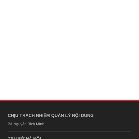
CHỊU TRÁCH NHIỆM QUẢN LÝ NỘI DUNG
Bà Nguyễn Bích Minh
TRỤ SỞ HÀ NỘI