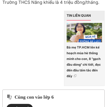
Trường THCS Năng khiếu là 4 triệu đồng/tháng.
TIN LIÊN QUAN
Bà mẹ TP.HCM lên kế
hoạch mùa hè thông
minh cho con, 8 "gạch
đầu dòng" chi tiết, đọc
đến đâu tấm tắc đến
đấy
Cùng con vào lớp 6