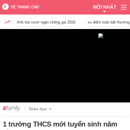
MỚI NHẤT
VỀ TRANG CHỦ
Anh trai vượt ngàn chông gai 2026
vụ điểm toán bất thường
Giáo dục
1 trường THCS mới tuyển sinh năm