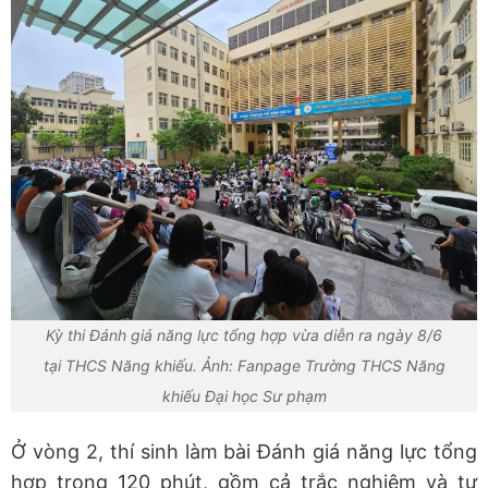
Kỳ thi Đánh giá năng lực tổng hợp vừa diễn ra ngày 8/6
tại THCS Năng khiếu. Ảnh: Fanpage Trường THCS Năng
khiếu Đại học Sư phạm
Ở vòng 2, thí sinh làm bài Đánh giá năng lực tổng
hợp trong 120 phút, gồm cả trắc nghiệm và tự