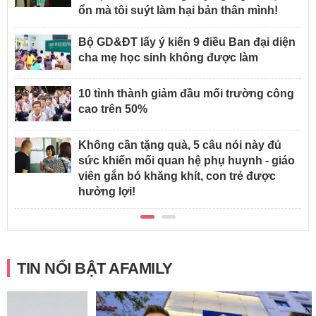
ổn mà tôi suýt làm hại bản thân mình!
Bộ GD&ĐT lấy ý kiến 9 điều Ban đại diện
cha mẹ học sinh không được làm
10 tỉnh thành giảm đầu mối trường công
cao trên 50%
Không cần tặng quà, 5 câu nói này đủ
sức khiến mối quan hệ phụ huynh - giáo
viên gắn bó khăng khít, con trẻ được
hưởng lợi!
TIN NỔI BẬT AFAMILY